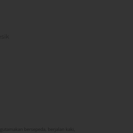
esik
utamakan bersepeda, berjalan kaki,