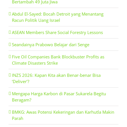
Bertambah 49 Juta Jiwa
Abdul El-Sayed: Bocah Detroit yang Menantang
Racun Politik Uang Israel
ASEAN Members Share Social Forestry Lessons
Seandainya Prabowo Belajar dari Senge
Five Oil Companies Bank Blockbuster Profits as
Climate Disasters Strike
INZS 2026: Kapan Kita akan Benar-benar Bisa
‘Deliver’?
Mengapa Harga Karbon di Pasar Sukarela Begitu
Beragam?
BMKG: Awas Potensi Kekeringan dan Karhutla Makin
Parah