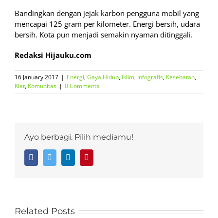
Bandingkan dengan jejak karbon pengguna mobil yang
mencapai 125 gram per kilometer. Energi bersih, udara
bersih. Kota pun menjadi semakin nyaman ditinggali.
Redaksi Hijauku.com
16 January 2017
|
Energi
,
Gaya Hidup
,
Iklim
,
Infografis
,
Kesehatan
,
Kiat
,
Komunitas
|
0 Comments
Ayo berbagi. Pilih mediamu!
Facebook
Twitter
LinkedIn
Pinterest
Related Posts