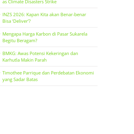
as Climate Disasters Strike
INZS 2026: Kapan Kita akan Benar-benar
Bisa ‘Deliver’?
Mengapa Harga Karbon di Pasar Sukarela
Begitu Beragam?
BMKG: Awas Potensi Kekeringan dan
Karhutla Makin Parah
Timothee Parrique dan Perdebatan Ekonomi
yang Sadar Batas