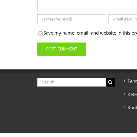
Save my name, email, and website in this br
Search
Tent
for:
Ket
Kon