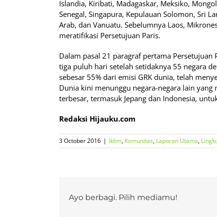
Islandia, Kiribati, Madagaskar, Meksiko, Mongo
Senegal, Singapura, Kepulauan Solomon, Sri La
Arab, dan Vanuatu. Sebelumnya Laos, Mikrones
meratifikasi Persetujuan Paris.
Dalam pasal 21 paragraf pertama Persetujuan Pa
tiga puluh hari setelah setidaknya 55 negara 
sebesar 55% dari emisi GRK dunia, telah menye
Dunia kini menunggu negara-negara lain yang 
terbesar, termasuk Jepang dan Indonesia, untuk
Redaksi Hijauku.com
3 October 2016
|
Iklim
,
Komunitas
,
Laporan Utama
,
Lingk
Ayo berbagi. Pilih mediamu!