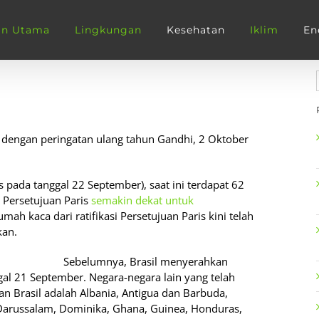
an Utama
Lingkungan
Kesehatan
Iklim
En
dengan peringatan ulang tahun Gandhi, 2 Oktober
s pada tanggal 22 September), saat ini terdapat 62
. Persetujuan Paris
semakin dekat untuk
mah kaca dari ratifikasi Persetujuan Paris kini telah
kan.
Sebelumnya, Brasil menyerahkan
gal 21 September. Negara-negara lain yang telah
an Brasil adalah Albania, Antigua dan Barbuda,
i Darussalam, Dominika, Ghana, Guinea, Honduras,