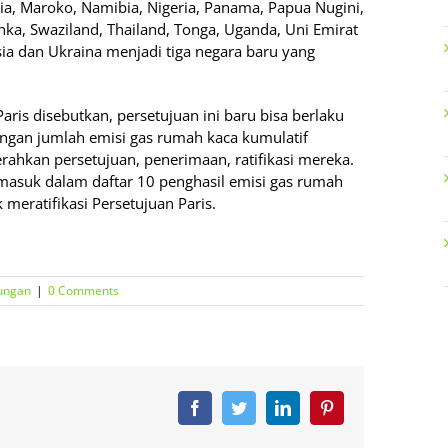
lia, Maroko, Namibia, Nigeria, Panama, Papua Nugini,
nka, Swaziland, Thailand, Tonga, Uganda, Uni Emirat
ia dan Ukraina menjadi tiga negara baru yang
ris disebutkan, persetujuan ini baru bisa berlaku
dengan jumlah emisi gas rumah kaca kumulatif
rahkan persetujuan, penerimaan, ratifikasi mereka.
masuk dalam daftar 10 penghasil emisi gas rumah
 meratifikasi Persetujuan Paris.
ungan
|
0 Comments
Facebook
Twitter
LinkedIn
Pinterest