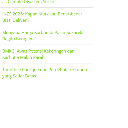
as Climate Disasters Strike
INZS 2026: Kapan Kita akan Benar-benar
Bisa ‘Deliver’?
Mengapa Harga Karbon di Pasar Sukarela
Begitu Beragam?
BMKG: Awas Potensi Kekeringan dan
Karhutla Makin Parah
Timothee Parrique dan Perdebatan Ekonomi
yang Sadar Batas