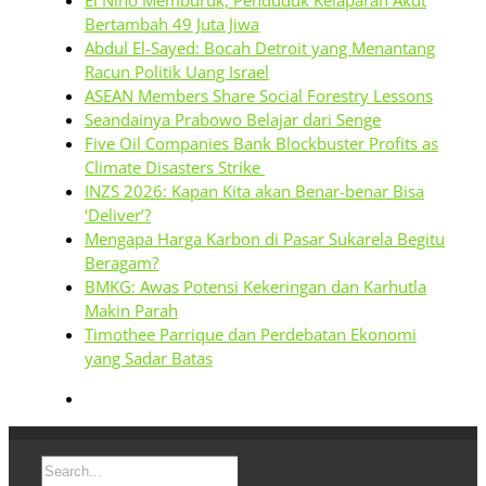
Bertambah 49 Juta Jiwa
Abdul El-Sayed: Bocah Detroit yang Menantang
Racun Politik Uang Israel
ASEAN Members Share Social Forestry Lessons
Seandainya Prabowo Belajar dari Senge
Five Oil Companies Bank Blockbuster Profits as
Climate Disasters Strike
INZS 2026: Kapan Kita akan Benar-benar Bisa
‘Deliver’?
Mengapa Harga Karbon di Pasar Sukarela Begitu
Beragam?
BMKG: Awas Potensi Kekeringan dan Karhutla
Makin Parah
Timothee Parrique dan Perdebatan Ekonomi
yang Sadar Batas
Search