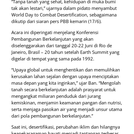
“Tanpa tanah yang sehat, kehidupan di muka bumi
tak akan lestari,” ujarnya dalam pidato menyambut
World Day to Combat Desertification, sebagaimana
dikutip dari siaran pers PBB kemarin (17/6).
Acara ini diperingati menjelang Konferensi
Pembangunan Berkelanjutan yang akan
diselenggarakan dari tanggal 20-22 Juni di Rio de
Janeiro, Brasil – 20 tahun setelah Earth Summit yang
digelar di tempat yang sama pada 1992.
“Upaya global untuk menghentikan dan memulihkan
kerusakan lahan sejalan dengan upaya menciptakan
masa depan yang kita inginkan,” ujar Ban. “Mengolah
tanah secara berkelanjutan adalah prasyarat untuk
mengangkat miliaran penduduk dari jurang
kemiskinan, menjamin keamanan pangan dan nutrisi,
serta menjaga pasokan air yang menjadi unsur utama
dari pola pembangunan berkelanjutan.”
Saat ini, desertifikasi, perubahan iklim dan hilangnya
keanekaragaman hayati menjadi tantangan terbesar