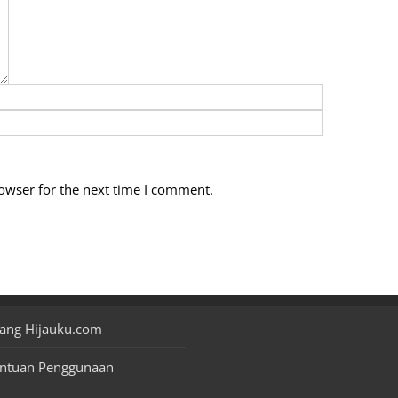
owser for the next time I comment.
ang Hijauku.com
entuan Penggunaan