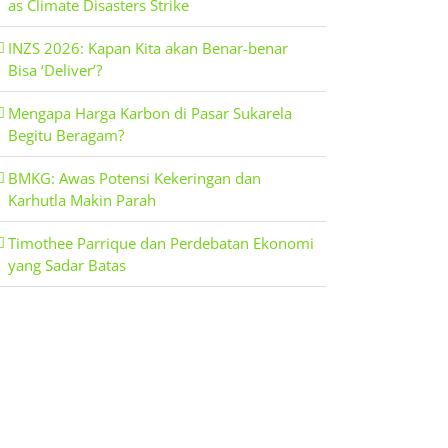
as Climate Disasters Strike
INZS 2026: Kapan Kita akan Benar-benar
Bisa ‘Deliver’?
Mengapa Harga Karbon di Pasar Sukarela
Begitu Beragam?
BMKG: Awas Potensi Kekeringan dan
Karhutla Makin Parah
Timothee Parrique dan Perdebatan Ekonomi
yang Sadar Batas