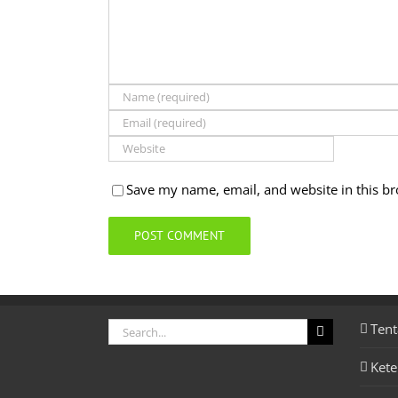
Save my name, email, and website in this br
Search
Tent
for:
Ket