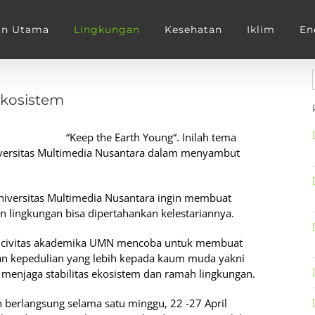
an Utama
Lingkungan
Kesehatan
Iklim
En
Ekosistem
“Keep the Earth Young“. Inilah tema
niversitas Multimedia Nusantara dalam menyambut
Universitas Multimedia Nusantara ingin membuat
 lingkungan bisa dipertahankan kelestariannya.
p civitas akademika UMN mencoba untuk membuat
kepedulian yang lebih kepada kaum muda yakni
enjaga stabilitas ekosistem dan ramah lingkungan.
 berlangsung selama satu minggu, 22 -27 April