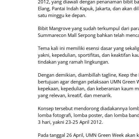
2012, yang diawali dengan penanaman bibit b
Elang, Pantai Indah Kapuk, Jakarta, dan akan 
satu minggu ke depan.
Bibit Mangrove yang sudah terkumpul dari par
Summarecon Mall Serpong bahkan telah mencap
Tema kali ini memiliki esensi dasar yang sekal
yakni, kepedulian, sportifitas, dan keaktifan
tindakan yang ramah lingkungan.
Dengan demikian, diambillah tagline, Keep the 
bertujuan agar dengan pelaksaan UMN Green 
kepekaan, kepedulian, dan keberanian kaum m
yang relevan, kreatif, dan menarik.
Konsep tersebut mendorong diadakannya lomb
lomba fotografi, lomba poster, dan lomba ban
3 hari, yakni 23-25 April 2012.
Pada tanggal 26 April, UMN Green Week akan k