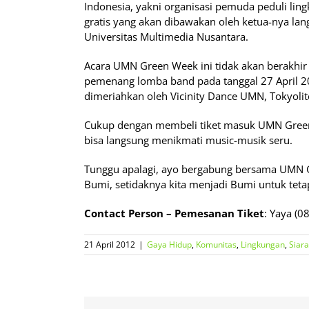
Indonesia, yakni organisasi pemuda peduli l
gratis yang akan dibawakan oleh ketua-nya lang
Universitas Multimedia Nusantara.
Acara UMN Green Week ini tidak akan berakhir 
pemenang lomba band pada tanggal 27 April 
dimeriahkan oleh Vicinity Dance UMN, Tokyoli
Cukup dengan membeli tiket masuk UMN Gree
bisa langsung menikmati music-musik seru.
Tunggu apalagi, ayo bergabung bersama UMN 
Bumi, setidaknya kita menjadi Bumi untuk tetap
Contact Person – Pemesanan Tiket
: Yaya (
21 April 2012
|
Gaya Hidup
,
Komunitas
,
Lingkungan
,
Siar