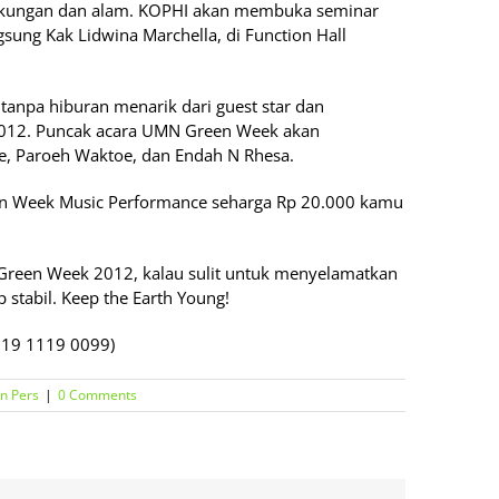
ingkungan dan alam. KOPHI akan membuka seminar
sung Kak Lidwina Marchella, di Function Hall
tanpa hiburan menarik dari guest star dan
2012. Puncak acara UMN Green Week akan
te, Paroeh Waktoe, dan Endah N Rhesa.
n Week Music Performance seharga Rp 20.000 kamu
Green Week 2012, kalau sulit untuk menyelamatkan
 stabil. Keep the Earth Young!
0819 1119 0099)
an Pers
|
0 Comments