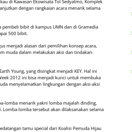
akau di Kawasan Ekowisata Tol Sedyatmo, Komplek
dilanjutkan dengan rangkaian acara menarik selama
a pembeli bibit di kampus UMN dan di Gramedia
ai 500 bibit.
igus menjadi alasan dari pemilihan konsep acara,
 kaum muda dalam melakukan aksi dan tindakan-
Earth Young, yang disingkat menjadi KEY. Hal ini
Week 2012 ini bisa menjadi kunci untuk membuka
uda menyelamatkan lingkungan dengan aksi-aksi
a-lomba menarik yakni lomba majalah dinding,
d. Lomba-lomba tersebut akan dilaksanakan selama
edatangan tamu special dari Koalisi Pemuda Hijau