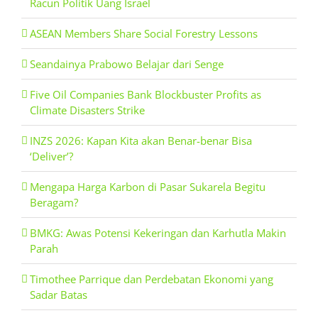
Racun Politik Uang Israel
ASEAN Members Share Social Forestry Lessons
Seandainya Prabowo Belajar dari Senge
Five Oil Companies Bank Blockbuster Profits as
Climate Disasters Strike
INZS 2026: Kapan Kita akan Benar-benar Bisa
‘Deliver’?
Mengapa Harga Karbon di Pasar Sukarela Begitu
Beragam?
BMKG: Awas Potensi Kekeringan dan Karhutla Makin
Parah
Timothee Parrique dan Perdebatan Ekonomi yang
Sadar Batas