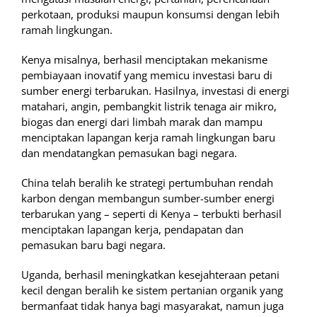
perkotaan, produksi maupun konsumsi dengan lebih
ramah lingkungan.
Kenya misalnya, berhasil menciptakan mekanisme
pembiayaan inovatif yang memicu investasi baru di
sumber energi terbarukan. Hasilnya, investasi di energi
matahari, angin, pembangkit listrik tenaga air mikro,
biogas dan energi dari limbah marak dan mampu
menciptakan lapangan kerja ramah lingkungan baru
dan mendatangkan pemasukan bagi negara.
China telah beralih ke strategi pertumbuhan rendah
karbon dengan membangun sumber-sumber energi
terbarukan yang – seperti di Kenya – terbukti berhasil
menciptakan lapangan kerja, pendapatan dan
pemasukan baru bagi negara.
Uganda, berhasil meningkatkan kesejahteraan petani
kecil dengan beralih ke sistem pertanian organik yang
bermanfaat tidak hanya bagi masyarakat, namun juga