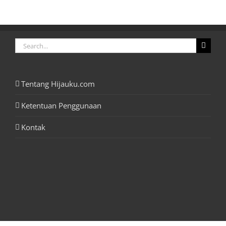
Search
for:
Tentang Hijauku.com
Ketentuan Penggunaan
Kontak