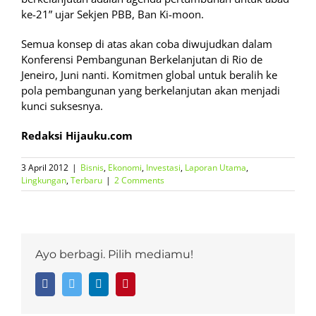
ke-21” ujar Sekjen PBB, Ban Ki-moon.
Semua konsep di atas akan coba diwujudkan dalam
Konferensi Pembangunan Berkelanjutan di Rio de
Jeneiro, Juni nanti. Komitmen global untuk beralih ke
pola pembangunan yang berkelanjutan akan menjadi
kunci suksesnya.
Redaksi Hijauku.com
3 April 2012
|
Bisnis
,
Ekonomi
,
Investasi
,
Laporan Utama
,
Lingkungan
,
Terbaru
|
2 Comments
Ayo berbagi. Pilih mediamu!
Facebook
Twitter
LinkedIn
Pinterest