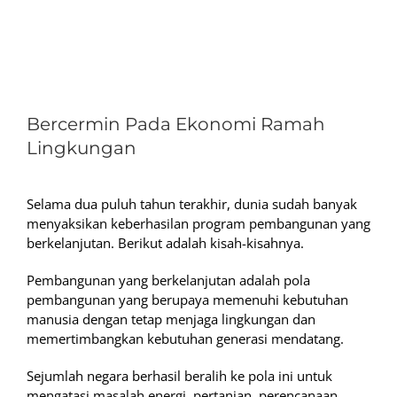
View
Larger
Bercermin Pada Ekonomi Ramah
Image
Lingkungan
Selama dua puluh tahun terakhir, dunia sudah banyak
menyaksikan keberhasilan program pembangunan yang
berkelanjutan. Berikut adalah kisah-kisahnya.
Pembangunan yang berkelanjutan adalah pola
pembangunan yang berupaya memenuhi kebutuhan
manusia dengan tetap menjaga lingkungan dan
memertimbangkan kebutuhan generasi mendatang.
Sejumlah negara berhasil beralih ke pola ini untuk
mengatasi masalah energi, pertanian, perencanaan