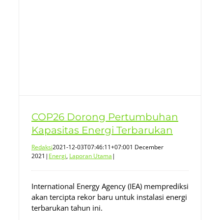
COP26 Dorong Pertumbuhan
Kapasitas Energi Terbarukan
Redaksi
2021-12-03T07:46:11+07:00
1 December
2021
|
Energi
,
Laporan Utama
|
International Energy Agency (IEA) memprediksi
akan tercipta rekor baru untuk instalasi energi
terbarukan tahun ini.