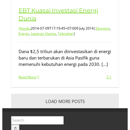
EBT Kuasai Investasi Energi
Dunia
Hijauku
2014-07-09T17:19:45+07:00
9 July 2014
|
Ekonomi
,
Energi
,
Laporan Utama
,
Teknologi
|
Dana $2,5 triliun akan diinvestasikan di energi
baru dan terbarukan di Asia Pasifik guna
memenuhi kebutuhan energi pada 2030. […]
Read More
1
LOAD MORE POSTS
Search
for: