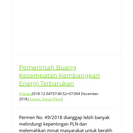
Pemerintah Buang
Kesempatan Kembangkan
Energi Terbarukan
Hijauku
2018-12-04T07:40:52+07:00
4 December
2018
|
Energi
,
Siaran Pers
|
Permen No. 49/2018 dianggap lebih banyak
melindungi kepentingan PLN dan
melemahkan minat masyarakat untuk beralih