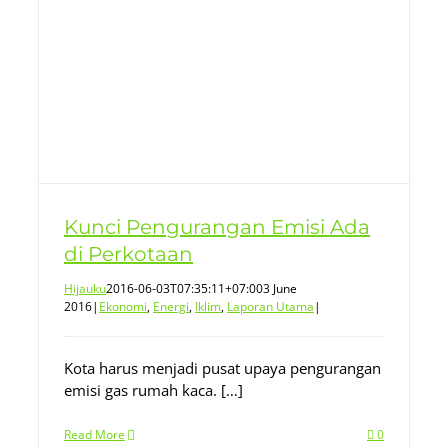
Kunci Pengurangan Emisi Ada
di Perkotaan
Hijauku
2016-06-03T07:35:11+07:00
3 June
2016
|
Ekonomi
,
Energi
,
Iklim
,
Laporan Utama
|
Kota harus menjadi pusat upaya pengurangan
emisi gas rumah kaca. […]
Read More
0