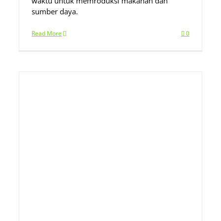
waktu untuk memroduksi makanan dan
sumber daya.
Read More
0