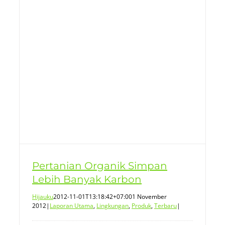
Pertanian Organik Simpan
Lebih Banyak Karbon
Hijauku
2012-11-01T13:18:42+07:00
1 November
2012
|
Laporan Utama
,
Lingkungan
,
Produk
,
Terbaru
|