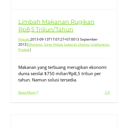
Limbah Makanan Rugikan
Rp8,5 Triliun/Tahun
Hijauku
2013-09-13T17:07:27+07:00
13 September
2013
|
Ekonomi
,
Gaya Hidup
,
Laporan Utama
,
Lingkungan
,
Produk
|
Makanan yang terbuang merugikan ekonomi
dunia senilai $750 miliar/Rp8,5 triliun per
tahun. Namun solusi tersedia.
Read More
0