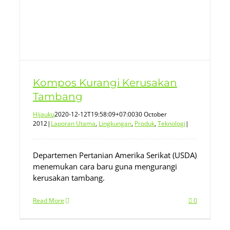
Kompos Kurangi Kerusakan
Tambang
Hijauku
2020-12-12T19:58:09+07:00
30 October
2012
|
Laporan Utama
,
Lingkungan
,
Produk
,
Teknologi
|
Departemen Pertanian Amerika Serikat (USDA)
menemukan cara baru guna mengurangi
kerusakan tambang.
Read More
0