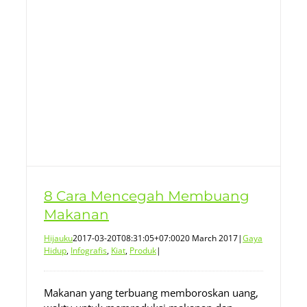
8 Cara Mencegah Membuang
Makanan
Hijauku
2017-03-20T08:31:05+07:00
20 March 2017
|
Gaya
Hidup
,
Infografis
,
Kiat
,
Produk
|
Makanan yang terbuang memboroskan uang,