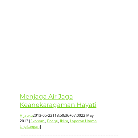
Menjaga Air Jaga
Keanekaragaman Hayati
Hijauku
2013-05-22T13:50:36+07:00
22 May
2013
|
Ekonomi
,
Energi
,
Iklim
,
Laporan Utama
,
Lingkungan
|