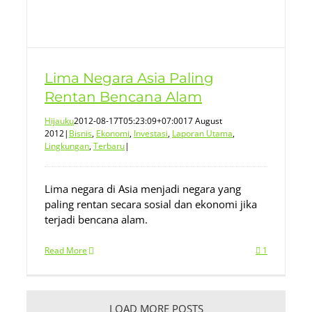
Lima Negara Asia Paling
Rentan Bencana Alam
Hijauku
2012-08-17T05:23:09+07:00
17 August
2012
|
Bisnis
,
Ekonomi
,
Investasi
,
Laporan Utama
,
Lingkungan
,
Terbaru
|
Lima negara di Asia menjadi negara yang
paling rentan secara sosial dan ekonomi jika
terjadi bencana alam.
Read More
1
LOAD MORE POSTS