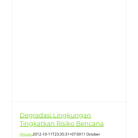
Degradasi Lingkungan
Tingkatkan Risiko Bencana
Hijauku
2012-10-11T23:35:31+07:00
11 October