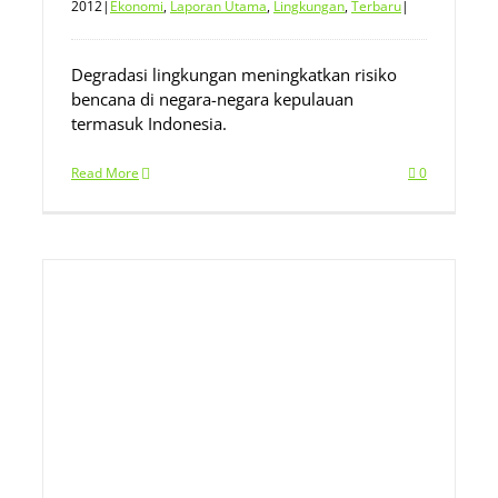
2012
|
Ekonomi
,
Laporan Utama
,
Lingkungan
,
Terbaru
|
Degradasi lingkungan meningkatkan risiko
bencana di negara-negara kepulauan
termasuk Indonesia.
Read More
0
n