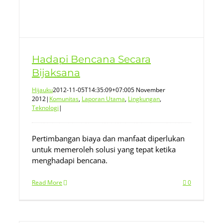
Hadapi Bencana Secara
Bijaksana
Hijauku
2012-11-05T14:35:09+07:00
5 November
2012
|
Komunitas
,
Laporan Utama
,
Lingkungan
,
Teknologi
|
Pertimbangan biaya dan manfaat diperlukan
untuk memeroleh solusi yang tepat ketika
menghadapi bencana.
Read More
0