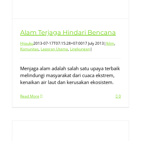
Alam Terjaga Hindari Bencana
Hijauku
2013-07-17T07:15:28+07:00
17 July 2013
|
Iklim
,
Komunitas
,
Laporan Utama
,
Lingkungan
|
Menjaga alam adalah salah satu upaya terbaik
melindungi masyarakat dari cuaca ekstrem,
kenaikan air laut dan kerusakan ekosistem.
Read More
0