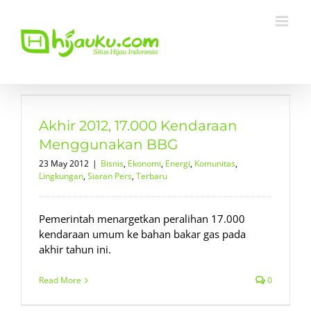
Skip
to
content
Akhir 2012, 17.000 Kendaraan
Menggunakan BBG
23 May 2012
|
Bisnis
,
Ekonomi
,
Energi
,
Komunitas
,
Lingkungan
,
Siaran Pers
,
Terbaru
Pemerintah menargetkan peralihan 17.000
kendaraan umum ke bahan bakar gas pada
akhir tahun ini.
Read More
0