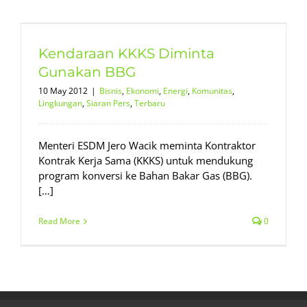
Kendaraan KKKS Diminta
Gunakan BBG
10 May 2012
|
Bisnis
,
Ekonomi
,
Energi
,
Komunitas
,
Lingkungan
,
Siaran Pers
,
Terbaru
Menteri ESDM Jero Wacik meminta Kontraktor
Kontrak Kerja Sama (KKKS) untuk mendukung
program konversi ke Bahan Bakar Gas (BBG).
[…]
Read More
0