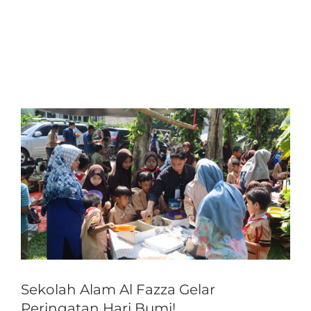
View
Larger
Image
Sekolah Alam Al Fazza Gelar
Peringatan Hari Bumi!