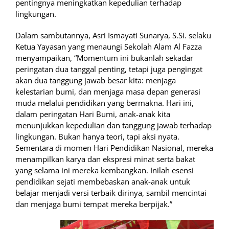
pentingnya meningkatkan kepedulian terhadap
lingkungan.
Dalam sambutannya, Asri Ismayati Sunarya, S.Si. selaku
Ketua Yayasan yang menaungi Sekolah Alam Al Fazza
menyampaikan, “Momentum ini bukanlah sekadar
peringatan dua tanggal penting, tetapi juga pengingat
akan dua tanggung jawab besar kita: menjaga
kelestarian bumi, dan menjaga masa depan generasi
muda melalui pendidikan yang bermakna. Hari ini,
dalam peringatan Hari Bumi, anak-anak kita
menunjukkan kepedulian dan tanggung jawab terhadap
lingkungan. Bukan hanya teori, tapi aksi nyata.
Sementara di momen Hari Pendidikan Nasional, mereka
menampilkan karya dan ekspresi minat serta bakat
yang selama ini mereka kembangkan. Inilah esensi
pendidikan sejati membebaskan anak-anak untuk
belajar menjadi versi terbaik dirinya, sambil mencintai
dan menjaga bumi tempat mereka berpijak.”