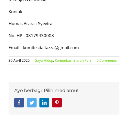
Kontak :
Humas Acara : Syevira
No. HP : 08179430008
Email : komitesdalfazza@gmail.com
30 April 2025
|
Gaya Hidup
,
Komunitas
,
Siaran Pers
|
0 Comments
Ayo berbagi. Pilih mediamu!
Facebook
Twitter
LinkedIn
Pinterest