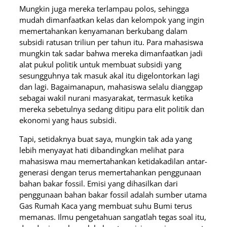
Mungkin juga mereka terlampau polos, sehingga
mudah dimanfaatkan kelas dan kelompok yang ingin
memertahankan kenyamanan berkubang dalam
subsidi ratusan triliun per tahun itu. Para mahasiswa
mungkin tak sadar bahwa mereka dimanfaatkan jadi
alat pukul politik untuk membuat subsidi yang
sesungguhnya tak masuk akal itu digelontorkan lagi
dan lagi. Bagaimanapun, mahasiswa selalu dianggap
sebagai wakil nurani masyarakat, termasuk ketika
mereka sebetulnya sedang ditipu para elit politik dan
ekonomi yang haus subsidi.
Tapi, setidaknya buat saya, mungkin tak ada yang
lebih menyayat hati dibandingkan melihat para
mahasiswa mau memertahankan ketidakadilan antar-
generasi dengan terus memertahankan penggunaan
bahan bakar fossil. Emisi yang dihasilkan dari
penggunaan bahan bakar fossil adalah sumber utama
Gas Rumah Kaca yang membuat suhu Bumi terus
memanas. Ilmu pengetahuan sangatlah tegas soal itu,