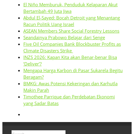
El Niño Memburuk, Penduduk Kelaparan Akut
Bertambah 49 Juta Jiwa
Abdul El-Sayed: Bocah Detroit yang Menantang
Racun Politik Uang Israel
ASEAN Members Share Social Forestry Lessons
Seandainya Prabowo Belajar dari Senge
Five Oil Companies Bank Blockbuster Profits as
Climate Disasters Strike
INZS 2026: Kapan Kita akan Benar-benar Bisa
‘Deliver’?
Mengapa Harga Karbon di Pasar Sukarela Begitu
Beragam?
BMKG: Awas Potensi Kekeringan dan Karhutla
Makin Parah
Timothee Parrique dan Perdebatan Ekonomi
yang Sadar Batas
Search