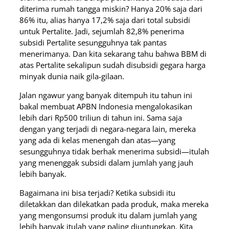
diterima rumah tangga miskin? Hanya 20% saja dari
86% itu, alias hanya 17,2% saja dari total subsidi
untuk Pertalite. Jadi, sejumlah 82,8% penerima
subsidi Pertalite sesungguhnya tak pantas
menerimanya. Dan kita sekarang tahu bahwa BBM di
atas Pertalite sekalipun sudah disubsidi gegara harga
minyak dunia naik gila-gilaan.
Jalan ngawur yang banyak ditempuh itu tahun ini
bakal membuat APBN Indonesia mengalokasikan
lebih dari Rp500 triliun di tahun ini. Sama saja
dengan yang terjadi di negara-negara lain, mereka
yang ada di kelas menengah dan atas—yang
sesungguhnya tidak berhak menerima subsidi—itulah
yang menenggak subsidi dalam jumlah yang jauh
lebih banyak.
Bagaimana ini bisa terjadi? Ketika subsidi itu
diletakkan dan dilekatkan pada produk, maka mereka
yang mengonsumsi produk itu dalam jumlah yang
lebih banyak itulah yang paling diuntungkan. Kita