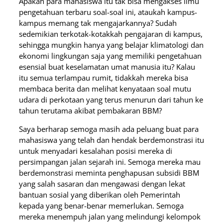
Apakah para mahasiswa itu tak bisa mengakses ilmu
pengetahuan terbaru soal-soal ini, ataukah kampus-
kampus memang tak mengajarkannya? Sudah
sedemikian terkotak-kotakkah pengajaran di kampus,
sehingga mungkin hanya yang belajar klimatologi dan
ekonomi lingkungan saja yang memiliki pengetahuan
esensial buat keselamatan umat manusia itu? Kalau
itu semua terlampau rumit, tidakkah mereka bisa
membaca berita dan melihat kenyataan soal mutu
udara di perkotaan yang terus menurun dari tahun ke
tahun terutama akibat pembakaran BBM?
Saya berharap semoga masih ada peluang buat para
mahasiswa yang telah dan hendak berdemonstrasi itu
untuk menyadari kesalahan posisi mereka di
persimpangan jalan sejarah ini. Semoga mereka mau
berdemonstrasi meminta penghapusan subsidi BBM
yang salah sasaran dan mengawasi dengan lekat
bantuan sosial yang diberikan oleh Pemerintah
kepada yang benar-benar memerlukan. Semoga
mereka menempuh jalan yang melindungi kelompok