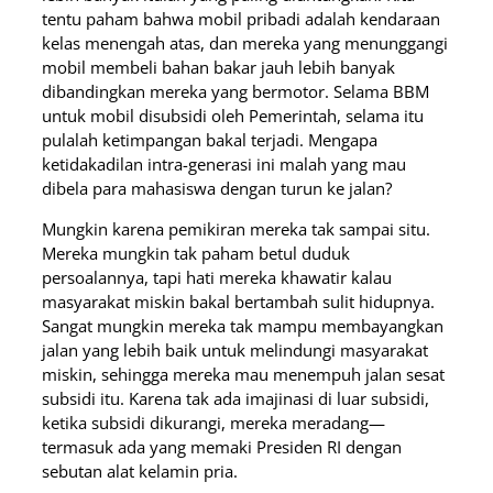
tentu paham bahwa mobil pribadi adalah kendaraan
kelas menengah atas, dan mereka yang menunggangi
mobil membeli bahan bakar jauh lebih banyak
dibandingkan mereka yang bermotor. Selama BBM
untuk mobil disubsidi oleh Pemerintah, selama itu
pulalah ketimpangan bakal terjadi. Mengapa
ketidakadilan intra-generasi ini malah yang mau
dibela para mahasiswa dengan turun ke jalan?
Mungkin karena pemikiran mereka tak sampai situ.
Mereka mungkin tak paham betul duduk
persoalannya, tapi hati mereka khawatir kalau
masyarakat miskin bakal bertambah sulit hidupnya.
Sangat mungkin mereka tak mampu membayangkan
jalan yang lebih baik untuk melindungi masyarakat
miskin, sehingga mereka mau menempuh jalan sesat
subsidi itu. Karena tak ada imajinasi di luar subsidi,
ketika subsidi dikurangi, mereka meradang—
termasuk ada yang memaki Presiden RI dengan
sebutan alat kelamin pria.