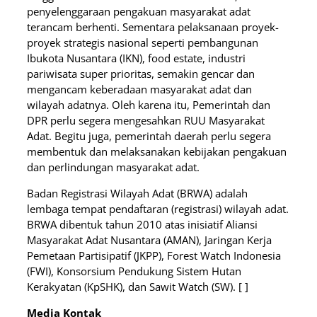
penyelenggaraan pengakuan masyarakat adat
terancam berhenti. Sementara pelaksanaan proyek-
proyek strategis nasional seperti pembangunan
Ibukota Nusantara (IKN), food estate, industri
pariwisata super prioritas, semakin gencar dan
mengancam keberadaan masyarakat adat dan
wilayah adatnya. Oleh karena itu, Pemerintah dan
DPR perlu segera mengesahkan RUU Masyarakat
Adat. Begitu juga, pemerintah daerah perlu segera
membentuk dan melaksanakan kebijakan pengakuan
dan perlindungan masyarakat adat.
Badan Registrasi Wilayah Adat (BRWA) adalah
lembaga tempat pendaftaran (registrasi) wilayah adat.
BRWA dibentuk tahun 2010 atas inisiatif Aliansi
Masyarakat Adat Nusantara (AMAN), Jaringan Kerja
Pemetaan Partisipatif (JKPP), Forest Watch Indonesia
(FWI), Konsorsium Pendukung Sistem Hutan
Kerakyatan (KpSHK), dan Sawit Watch (SW). [ ]
Media Kontak