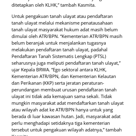
ditetapkan oleh KLHK,” tambah Kasmita.
Untuk pengakuan tanah ulayat atau pendaftaran
tanah ulayat melalui mekanisme penatausahaan
tanah ulayat masyarakat hukum adat masih belum
dimulai oleh ATR/BPN. “Kementerian ATR/BPN masih
belum beranjak untuk menjalankan tugasnya
melakukan pendaftaran tanah ulayat, padahal
Pendaftaran Tanah Sistematis Lengkap (PTSL)
seharusnya juga meliputi pendaftaran tanah ulayat,”
ujar Kepala BRWA. “Ego sektoral antara KLHK,
Kementerian ATR/BPN, dan Kementerian Kelautan
dan Perikanan (KKP) serta jeratan peraturan-
perundangan membuat urusan pendaftaran tanah
ulayat ini tidak ada kemajuan sama sekali. Tidak
mungkin masyarakat adat mendaftarkan tanah ulayat
atau wilayah adat ke ATR/BPN hanya untuk yang
berada di luar kawasan hutan. Jadi, masyarakat adat
perlu menghadapi setidaknya tiga kementerian
tersebut untuk pengakuan wilayah adatnya,” tambah