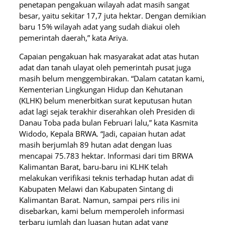
penetapan pengakuan wilayah adat masih sangat
besar, yaitu sekitar 17,7 juta hektar. Dengan demikian
baru 15% wilayah adat yang sudah diakui oleh
pemerintah daerah,” kata Ariya.
Capaian pengakuan hak masyarakat adat atas hutan
adat dan tanah ulayat oleh pemerintah pusat juga
masih belum menggembirakan. “Dalam catatan kami,
Kementerian Lingkungan Hidup dan Kehutanan
(KLHK) belum menerbitkan surat keputusan hutan
adat lagi sejak terakhir diserahkan oleh Presiden di
Danau Toba pada bulan Februari lalu,” kata Kasmita
Widodo, Kepala BRWA. “Jadi, capaian hutan adat
masih berjumlah 89 hutan adat dengan luas
mencapai 75.783 hektar. Informasi dari tim BRWA
Kalimantan Barat, baru-baru ini KLHK telah
melakukan verifikasi teknis terhadap hutan adat di
Kabupaten Melawi dan Kabupaten Sintang di
Kalimantan Barat. Namun, sampai pers rilis ini
disebarkan, kami belum memperoleh informasi
terbaru jumlah dan luasan hutan adat yang