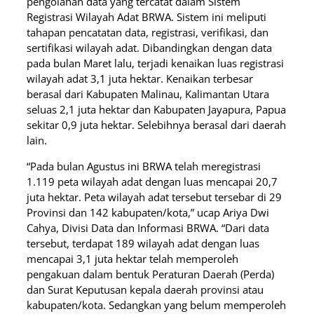
pengolahan data yang tercatat dalam Sistem
Registrasi Wilayah Adat BRWA. Sistem ini meliputi
tahapan pencatatan data, registrasi, verifikasi, dan
sertifikasi wilayah adat. Dibandingkan dengan data
pada bulan Maret lalu, terjadi kenaikan luas registrasi
wilayah adat 3,1 juta hektar. Kenaikan terbesar
berasal dari Kabupaten Malinau, Kalimantan Utara
seluas 2,1 juta hektar dan Kabupaten Jayapura, Papua
sekitar 0,9 juta hektar. Selebihnya berasal dari daerah
lain.
“Pada bulan Agustus ini BRWA telah meregistrasi
1.119 peta wilayah adat dengan luas mencapai 20,7
juta hektar. Peta wilayah adat tersebut tersebar di 29
Provinsi dan 142 kabupaten/kota,” ucap Ariya Dwi
Cahya, Divisi Data dan Informasi BRWA. “Dari data
tersebut, terdapat 189 wilayah adat dengan luas
mencapai 3,1 juta hektar telah memperoleh
pengakuan dalam bentuk Peraturan Daerah (Perda)
dan Surat Keputusan kepala daerah provinsi atau
kabupaten/kota. Sedangkan yang belum memperoleh