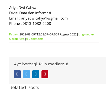
Ariya Dwi Cahya
Divisi Data dan Informasi
Email : ariyadwicahya1@gmail.com
Phone : 0813-1032-6208
Redaksi
2022-08-09T12:58:07+07:00
9 August 2022
|
Lingkungan
,
Siaran Pers
|
0 Comments
Ayo berbagi. Pilih mediamu!
Facebook
Twitter
LinkedIn
Pinterest
Related Posts