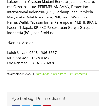
Lakpesdam, Yayasan Madani Berkelanjutan, Lokataru,
merDesa Institute, PEREMPUAN AMAN, Protection
International Indonesia (YPII), Perhimpunan Pembela
Masyarakat Adat Nusantara, RMI, Sawit Watch, Satu
Nama, Walhi, Yayasan Jurnal Perempuan, YLBHI, BPAN,
Kaoem Telapak, KP-KKC Persekutuan Gereja-Gereja di
Indonesia (PGI), dan EcoNusa.
*Kontak Media*
Luluk Uliyah, 0815 1986 8887
Muntaza 0822 1325 6387
Edo Rahman, 0813-5620-8763
9 September 2020
|
Komunitas
,
Siaran Pers
|
0 Comments
Ayo berbagi. Pilih mediamu!