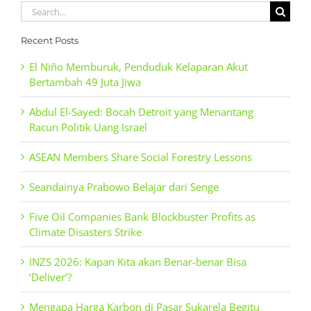
Search
for:
Recent Posts
El Niño Memburuk, Penduduk Kelaparan Akut
Bertambah 49 Juta Jiwa
Abdul El-Sayed: Bocah Detroit yang Menantang
Racun Politik Uang Israel
ASEAN Members Share Social Forestry Lessons
Seandainya Prabowo Belajar dari Senge
Five Oil Companies Bank Blockbuster Profits as
Climate Disasters Strike
INZS 2026: Kapan Kita akan Benar-benar Bisa
‘Deliver’?
Mengapa Harga Karbon di Pasar Sukarela Begitu