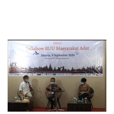
View
Larger
Image