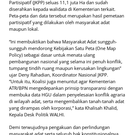
Partisipatif (JKPP) seluas 11,1 juta Ha dan sudah
diserahkan kepada walidata di Kementerian terkait.
Peta-peta dan data tersebut merupakan hasil pemetaan
partisipatif yang dilakukan oleh masyarakat adat
maupun lokal.
“Ini membuktikan bahwa Masyarakat Adat sungguh-
sungguh mendorong Kebijakan Satu Peta (One Map
Policy) sebagai dasar untuk menata ulang
pembangunan nasional yang selama ini penuh konflik,
tumpang tindih ruang maupun kerusakan lingkungan”
ujar Deny Rahadian, Koordinator Nasional JKPP.
“Untuk itu, Koalisi juga menuntut agar Kementerian
ATR/BPN mengedepankan prinsip transparansi dengan
membuka data HGU dalam penyelesaian konflik agraria
di wilayah adat, serta mengembalikan tanah-tanah adat
yang dirampas oleh korporasi,” kata Khalisah Khalid,
Kepala Desk Politik WALHI.
Demi terwujudnya pengakuan dan perlindungan
masyarakat adat serta seluruh hak konstitusionalnya,