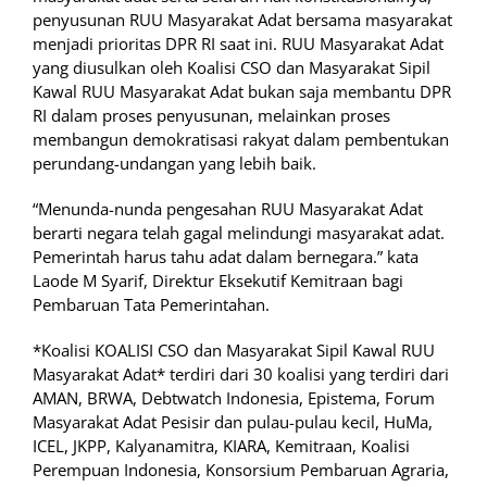
penyusunan RUU Masyarakat Adat bersama masyarakat
menjadi prioritas DPR RI saat ini. RUU Masyarakat Adat
yang diusulkan oleh Koalisi CSO dan Masyarakat Sipil
Kawal RUU Masyarakat Adat bukan saja membantu DPR
RI dalam proses penyusunan, melainkan proses
membangun demokratisasi rakyat dalam pembentukan
perundang-undangan yang lebih baik.
“Menunda-nunda pengesahan RUU Masyarakat Adat
berarti negara telah gagal melindungi masyarakat adat.
Pemerintah harus tahu adat dalam bernegara.” kata
Laode M Syarif, Direktur Eksekutif Kemitraan bagi
Pembaruan Tata Pemerintahan.
*Koalisi KOALISI CSO dan Masyarakat Sipil Kawal RUU
Masyarakat Adat* terdiri dari 30 koalisi yang terdiri dari
AMAN, BRWA, Debtwatch Indonesia, Epistema, Forum
Masyarakat Adat Pesisir dan pulau-pulau kecil, HuMa,
ICEL, JKPP, Kalyanamitra, KIARA, Kemitraan, Koalisi
Perempuan Indonesia, Konsorsium Pembaruan Agraria,