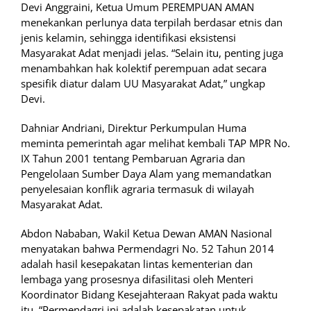
Devi Anggraini, Ketua Umum PEREMPUAN AMAN
menekankan perlunya data terpilah berdasar etnis dan
jenis kelamin, sehingga identifikasi eksistensi
Masyarakat Adat menjadi jelas. “Selain itu, penting juga
menambahkan hak kolektif perempuan adat secara
spesifik diatur dalam UU Masyarakat Adat,” ungkap
Devi.
Dahniar Andriani, Direktur Perkumpulan Huma
meminta pemerintah agar melihat kembali TAP MPR No.
IX Tahun 2001 tentang Pembaruan Agraria dan
Pengelolaan Sumber Daya Alam yang memandatkan
penyelesaian konflik agraria termasuk di wilayah
Masyarakat Adat.
Abdon Nababan, Wakil Ketua Dewan AMAN Nasional
menyatakan bahwa Permendagri No. 52 Tahun 2014
adalah hasil kesepakatan lintas kementerian dan
lembaga yang prosesnya difasilitasi oleh Menteri
Koordinator Bidang Kesejahteraan Rakyat pada waktu
itu. “Permendagri ini adalah kesepakatan untuk