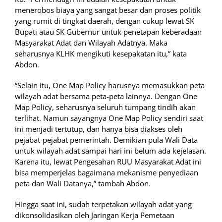
menerobos biaya yang sangat besar dan proses politik
yang rumit di tingkat daerah, dengan cukup lewat SK
Bupati atau SK Gubernur untuk penetapan keberadaan
Masyarakat Adat dan Wilayah Adatnya. Maka
seharusnya KLHK mengikuti kesepakatan itu,” kata
Abdon.
“Selain itu, One Map Policy harusnya memasukkan peta
wilayah adat bersama peta-peta lainnya. Dengan One
Map Policy, seharusnya seluruh tumpang tindih akan
terlihat. Namun sayangnya One Map Policy sendiri saat
ini menjadi tertutup, dan hanya bisa diakses oleh
pejabat-pejabat pemerintah. Demikian pula Wali Data
untuk wilayah adat sampai hari ini belum ada kejelasan.
Karena itu, lewat Pengesahan RUU Masyarakat Adat ini
bisa memperjelas bagaimana mekanisme penyediaan
peta dan Wali Datanya,” tambah Abdon.
Hingga saat ini, sudah terpetakan wilayah adat yang
dikonsolidasikan oleh Jaringan Kerja Pemetaan