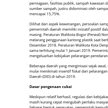
perniagaan, fasilitas publik, sampah kawasan d
sumber sampah, justru didominasi oleh sampa
mencapai 15,75%.
Dilihat dari aspek kewenangan, persoalan sam
pemerintah daerah memiliki inisiatif positif
masing. Peraturan Walikota Bogor (Perwal) N
melarang penggunaan kantong plastik saat ber
Desember 2018. Peraturan Walikota Kota Den
sama terhitung mulai 1 Januari 2019. Pemerint
mengeluarkan kebijakan pelarangan peredaran 
Beberapa daerah yang menginisasi sejak awal, 
mulai menikmati insentif fiskal dari pelaranga
Daerah (DID) di tahun 2019.
Dasar pengenaan cukai
Meskipun relatif berhasil, regulasi dan kebija
masih kurang cepat mengubah perilaku masyar
Sebagai bentuk penguatan, pemerintah kemud