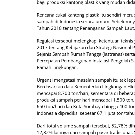
bagi produksi kantong plastik yang mudah dida
Rencana cukai kantong plastik itu sendiri mer
sampah di Indonesia secara umum. Sebelumnya
Tahun 2018 tentang Penanganan Sampah Laut.
Regulasi tersebut melengkapi ketentuan tekni
2017 tentang Kebijakan dan Strategi Nasiona
Sejenis Sampah Rumah Tangga (Jastranas) ser
Percepatan Pembangunan Instalasi Pengolah Sa
Ramah Lingkungan.
Urgensi mengatasi masalah sampah itu tak lepa
Berdasarkan data Kementerian Lingkungan Hid
mencapai 8.700 ton/hari, sementara di beberap
produksi sampah per hari mencapai 1.500 ton, 
650 ton/hari dan Kota Surabaya hingga 400 to
Indonesia diprediksi sebesar 67,1 juta ton/tahu
Dari total volume sampah tersebut, 52,78% di
12,32% lainnya dari sampah pasar tradisional. 