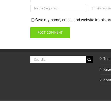
Save my name, email, and website in this br
Search
Tent
for:
Ket
Kon