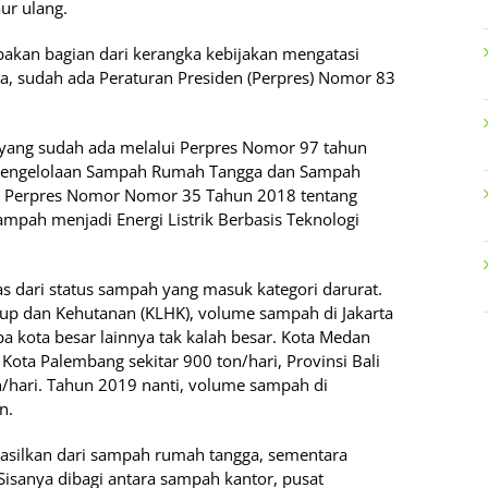
ur ulang.
upakan bagian dari kerangka kebijakan mengatasi
, sudah ada Peraturan Presiden (Perpres) Nomor 83
s yang sudah ada melalui Perpres Nomor 97 tahun
l Pengelolaan Sampah Rumah Tangga dan Sampah
ta Perpres Nomor Nomor 35 Tahun 2018 tentang
mpah menjadi Energi Listrik Berbasis Teknologi
s dari status sampah yang masuk kategori darurat.
up dan Kehutanan (KLHK), volume sampah di Jakarta
a kota besar lainnya tak kalah besar. Kota Medan
Kota Palembang sekitar 900 ton/hari, Provinsi Bali
n/hari. Tahun 2019 nanti, volume sampah di
n.
hasilkan dari sampah rumah tangga, sementara
Sisanya dibagi antara sampah kantor, pusat