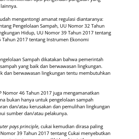
lainnya.
sudah mengantongi amanat regulasi diantaranya:
ntang Pengelolaan Sampah, UU Nomor 32 Tahun
Lingkungan Hidup, UU Nomor 39 Tahun 2017 tentang
6 Tahun 2017 tentang Instrumen Ekonomi
ngelolaan Sampah dikatakan bahwa pemerintah
 sampah yang baik dan berwawasan lingkungan.
ik dan berwawasan lingkungan tentu membutuhkan
P Nomor 46 Tahun 2017 juga mengamanatkan
na bukan hanya untuk pengelolaan sampah
ran dan/atau kerusakan dan pemulihan lingkungan
ahui sumber dan/atau pelakunya.
uter pays principle
, cukai kemudian dirasa paling
UU Nomor 39 Tahun 2017 tentang Cukai menyebutkan