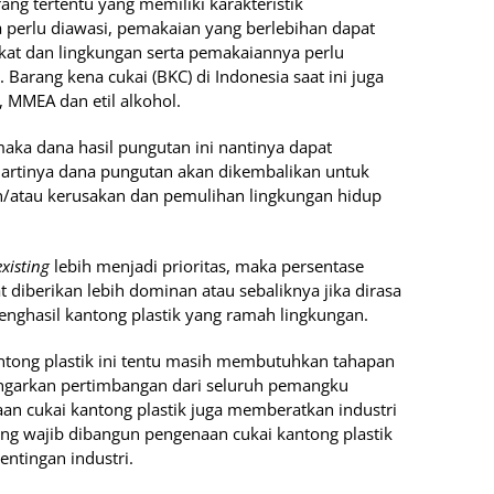
ang tertentu yang memiliki karakteristik
 perlu diawasi, pemakaian yang berlebihan dapat
at dan lingkungan serta pemakaiannya perlu
arang kena cukai (BKC) di Indonesia saat ini juga
, MMEA dan etil alkohol.
ka dana hasil pungutan ini nantinya dapat
artinya dana pungutan akan dikembalikan untuk
atau kerusakan dan pemulihan lingkungan hidup
existing
lebih menjadi prioritas, maka persentase
t diberikan lebih dominan atau sebaliknya jika dirasa
penghasil kantong plastik yang ramah lingkungan.
ntong plastik ini tentu masih membutuhkan tahapan
arkan pertimbangan dari seluruh pemangku
n cukai kantong plastik juga memberatkan industri
 wajib dibangun pengenaan cukai kantong plastik
entingan industri.