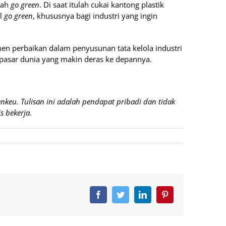
rah
go green
. Di saat itulah cukai kantong plastik
al
go green
, khususnya bagi industri yang ingin
men perbaikan dalam penyusunan tata kelola industri
pasar dunia yang makin deras ke depannya.
enkeu. Tulisan ini adalah pendapat pribadi dan tidak
s bekerja.
Facebook
Twitter
LinkedIn
Pinterest