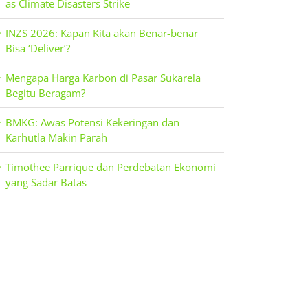
as Climate Disasters Strike
INZS 2026: Kapan Kita akan Benar-benar
Bisa ‘Deliver’?
Mengapa Harga Karbon di Pasar Sukarela
Begitu Beragam?
BMKG: Awas Potensi Kekeringan dan
Karhutla Makin Parah
Timothee Parrique dan Perdebatan Ekonomi
yang Sadar Batas