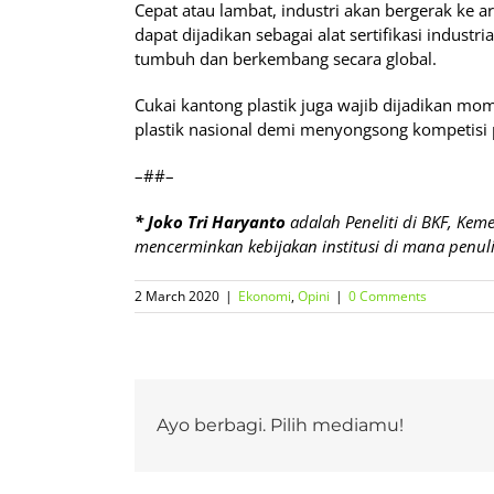
Cepat atau lambat, industri akan bergerak ke a
dapat dijadikan sebagai alat sertifikasi industri
tumbuh dan berkembang secara global.
Cukai kantong plastik juga wajib dijadikan mo
plastik nasional demi menyongsong kompetisi 
–##–
* Joko Tri Haryanto
adalah Peneliti di BKF, Kem
mencerminkan kebijakan institusi di mana penuli
2 March 2020
|
Ekonomi
,
Opini
|
0 Comments
Ayo berbagi. Pilih mediamu!