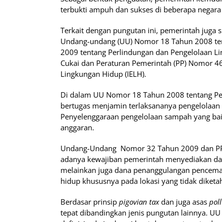
terbukti ampuh dan sukses di beberapa negara 
Terkait dengan pungutan ini, pemerintah juga 
Undang-undang (UU) Nomor 18 Tahun 2008 te
2009 tentang Perlindungan dan Pengelolaan 
Cukai dan Peraturan Pemerintah (PP) Nomor 4
Lingkungan Hidup (IELH).
Di dalam UU Nomor 18 Tahun 2008 tentang Pe
bertugas menjamin terlaksananya pengelolaan
Penyelenggaraan pengelolaan sampah yang ba
anggaran.
Undang-Undang Nomor 32 Tahun 2009 dan P
adanya kewajiban pemerintah menyediakan da
melainkan juga dana penanggulangan pencema
hidup khususnya pada lokasi yang tidak diket
Berdasar prinsip
pigovian tax
dan juga asas
poll
tepat dibandingkan jenis pungutan lainnya. 