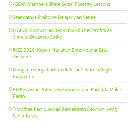
ASEAN Members Share Social Forestry Lessons
Seandainya Prabowo Belajar dari Senge
Five Oil Companies Bank Blockbuster Profits as
Climate Disasters Strike
INZS 2026: Kapan Kita akan Benar-benar Bisa
‘Deliver’?
Mengapa Harga Karbon di Pasar Sukarela Begitu
Beragam?
BMKG: Awas Potensi Kekeringan dan Karhutla Makin
Parah
Timothee Parrique dan Perdebatan Ekonomi yang
Sadar Batas