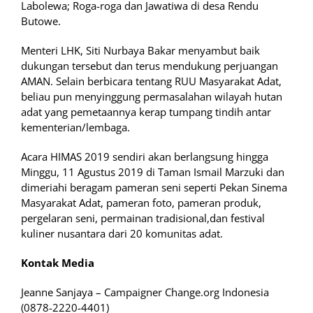
Labolewa; Roga-roga dan Jawatiwa di desa Rendu
Butowe.
Menteri LHK, Siti Nurbaya Bakar menyambut baik
dukungan tersebut dan terus mendukung perjuangan
AMAN. Selain berbicara tentang RUU Masyarakat Adat,
beliau pun menyinggung permasalahan wilayah hutan
adat yang pemetaannya kerap tumpang tindih antar
kementerian/lembaga.
Acara HIMAS 2019 sendiri akan berlangsung hingga
Minggu, 11 Agustus 2019 di Taman Ismail Marzuki dan
dimeriahi beragam pameran seni seperti Pekan Sinema
Masyarakat Adat, pameran foto, pameran produk,
pergelaran seni, permainan tradisional,dan festival
kuliner nusantara dari 20 komunitas adat.
Kontak Media
Jeanne Sanjaya – Campaigner Change.org Indonesia
(0878-2220-4401)