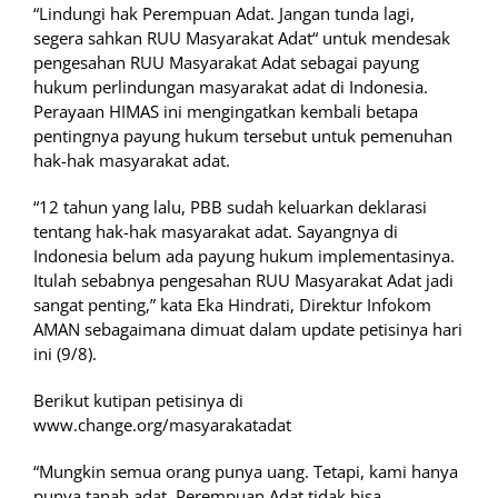
“Lindungi hak Perempuan Adat. Jangan tunda lagi,
segera sahkan RUU Masyarakat Adat“ untuk mendesak
pengesahan RUU Masyarakat Adat sebagai payung
hukum perlindungan masyarakat adat di Indonesia.
Perayaan HIMAS ini mengingatkan kembali betapa
pentingnya payung hukum tersebut untuk pemenuhan
hak-hak masyarakat adat.
“12 tahun yang lalu, PBB sudah keluarkan deklarasi
tentang hak-hak masyarakat adat. Sayangnya di
Indonesia belum ada payung hukum implementasinya.
Itulah sebabnya pengesahan RUU Masyarakat Adat jadi
sangat penting,” kata Eka Hindrati, Direktur Infokom
AMAN sebagaimana dimuat dalam update petisinya hari
ini (9/8).
Berikut kutipan petisinya di
www.change.org/masyarakatadat
“Mungkin semua orang punya uang. Tetapi, kami hanya
punya tanah adat. Perempuan Adat tidak bisa