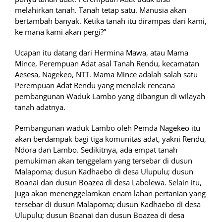
melahirkan tanah. Tanah tetap satu. Manusia akan
bertambah banyak. Ketika tanah itu dirampas dari kami,
ke mana kami akan pergi?”
Ucapan itu datang dari Hermina Mawa, atau Mama
Mince, Perempuan Adat asal Tanah Rendu, kecamatan
Aesesa, Nagekeo, NTT. Mama Mince adalah salah satu
Perempuan Adat Rendu yang menolak rencana
pembangunan Waduk Lambo yang dibangun di wilayah
tanah adatnya.
Pembangunan waduk Lambo oleh Pemda Nagekeo itu
akan berdampak bagi tiga komunitas adat, yakni Rendu,
Ndora dan Lambo. Sedikitnya, ada empat tanah
pemukiman akan tenggelam yang tersebar di dusun
Malapoma; dusun Kadhaebo di desa Ulupulu; dusun
Boanai dan dusun Boazea di desa Labolewa. Selain itu,
juga akan menenggelamkan enam lahan pertanian yang
tersebar di dusun Malapoma; dusun Kadhaebo di desa
Ulupulu; dusun Boanai dan dusun Boazea di desa