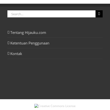
Search
for:
Tentang Hijauku.com
Ketentuan Penggunaan
Kontak