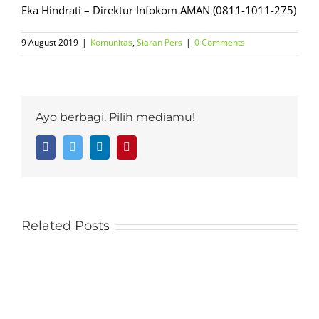
Eka Hindrati – Direktur Infokom AMAN (0811-1011-275)
9 August 2019
|
Komunitas
,
Siaran Pers
|
0 Comments
Ayo berbagi. Pilih mediamu!
Facebook
Twitter
LinkedIn
Pinterest
Related Posts