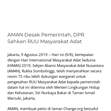
View
Larger
AMAN Desak Pemerintah, DPR
Image
Sahkan RUU Masyarakat Adat
Jakarta, 9 Agustus 2019 – Hari ini (9/8), bertepatan
dengan Hari Internasional Masyarakat Adat Sedunia
(HIMAS) 2019, Sekjen Aliansi Masyarakat Adat Nusantara
(AMAN), Rukka Sombolinggi, telah menyerahkan secara
resmi 75 ribu lebih dukungan warganet untuk
pengesahan RUU Masyarakat Adat kepada pemerintah
dalam hal ini diterima oleh Menteri Lingkungan Hidup
dan Kehutanan, Siti Nurbaya Bakar di Taman Ismail
Marzuki, Jakarta.
AMAN, membuat petisi di laman Change.org berjudul