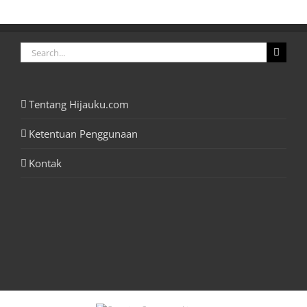
Search
for:
Tentang Hijauku.com
Ketentuan Penggunaan
Kontak