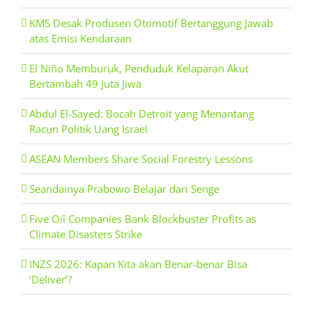
KMS Desak Produsen Otomotif Bertanggung Jawab
atas Emisi Kendaraan
El Niño Memburuk, Penduduk Kelaparan Akut
Bertambah 49 Juta Jiwa
Abdul El-Sayed: Bocah Detroit yang Menantang
Racun Politik Uang Israel
ASEAN Members Share Social Forestry Lessons
Seandainya Prabowo Belajar dari Senge
Five Oil Companies Bank Blockbuster Profits as
Climate Disasters Strike
INZS 2026: Kapan Kita akan Benar-benar Bisa
‘Deliver’?