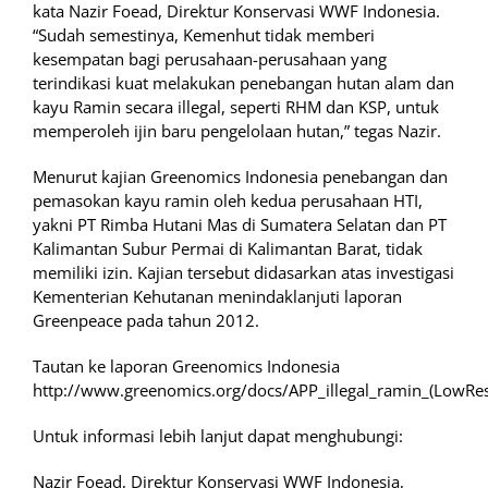
kata Nazir Foead, Direktur Konservasi WWF Indonesia.
“Sudah semestinya, Kemenhut tidak memberi
kesempatan bagi perusahaan-perusahaan yang
terindikasi kuat melakukan penebangan hutan alam dan
kayu Ramin secara illegal, seperti RHM dan KSP, untuk
memperoleh ijin baru pengelolaan hutan,” tegas Nazir.
Menurut kajian Greenomics Indonesia penebangan dan
pemasokan kayu ramin oleh kedua perusahaan HTI,
yakni PT Rimba Hutani Mas di Sumatera Selatan dan PT
Kalimantan Subur Permai di Kalimantan Barat, tidak
memiliki izin. Kajian tersebut didasarkan atas investigasi
Kementerian Kehutanan menindaklanjuti laporan
Greenpeace pada tahun 2012.
Tautan ke laporan Greenomics Indonesia
http://www.greenomics.org/docs/APP_illegal_ramin_(LowRes
Untuk informasi lebih lanjut dapat menghubungi:
Nazir Foead, Direktur Konservasi WWF Indonesia,