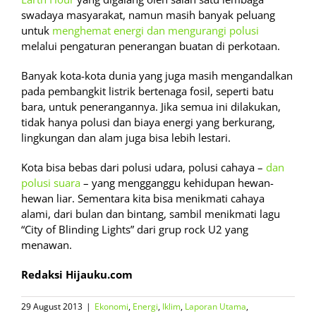
swadaya masyarakat, namun masih banyak peluang
untuk
menghemat energi dan mengurangi polusi
melalui pengaturan penerangan buatan di perkotaan.
Banyak kota-kota dunia yang juga masih mengandalkan
pada pembangkit listrik bertenaga fosil, seperti batu
bara, untuk penerangannya. Jika semua ini dilakukan,
tidak hanya polusi dan biaya energi yang berkurang,
lingkungan dan alam juga bisa lebih lestari.
Kota bisa bebas dari polusi udara, polusi cahaya –
dan
polusi suara
– yang mengganggu kehidupan hewan-
hewan liar. Sementara kita bisa menikmati cahaya
alami, dari bulan dan bintang, sambil menikmati lagu
“City of Blinding Lights” dari grup rock U2 yang
menawan.
Redaksi Hijauku.com
29 August 2013
|
Ekonomi
,
Energi
,
Iklim
,
Laporan Utama
,