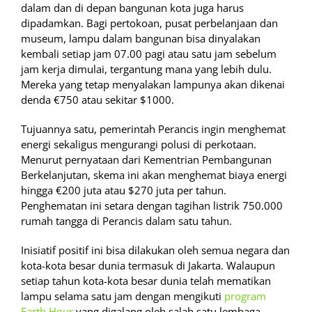
dalam dan di depan bangunan kota juga harus
dipadamkan. Bagi pertokoan, pusat perbelanjaan dan
museum, lampu dalam bangunan bisa dinyalakan
kembali setiap jam 07.00 pagi atau satu jam sebelum
jam kerja dimulai, tergantung mana yang lebih dulu.
Mereka yang tetap menyalakan lampunya akan dikenai
denda €750 atau sekitar $1000.
Tujuannya satu, pemerintah Perancis ingin menghemat
energi sekaligus mengurangi polusi di perkotaan.
Menurut pernyataan dari Kementrian Pembangunan
Berkelanjutan, skema ini akan menghemat biaya energi
hingga €200 juta atau $270 juta per tahun.
Penghematan ini setara dengan tagihan listrik 750.000
rumah tangga di Perancis dalam satu tahun.
Inisiatif positif ini bisa dilakukan oleh semua negara dan
kota-kota besar dunia termasuk di Jakarta. Walaupun
setiap tahun kota-kota besar dunia telah mematikan
lampu selama satu jam dengan mengikuti
program
Earth Hour
yang digalang oleh salah satu lembaga