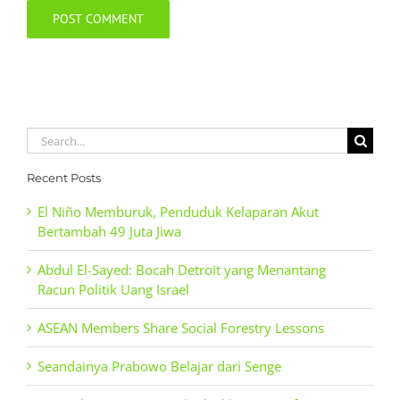
Search
for:
Recent Posts
El Niño Memburuk, Penduduk Kelaparan Akut
Bertambah 49 Juta Jiwa
Abdul El-Sayed: Bocah Detroit yang Menantang
Racun Politik Uang Israel
ASEAN Members Share Social Forestry Lessons
Seandainya Prabowo Belajar dari Senge