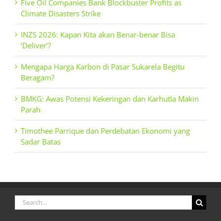
Five Oil Companies Bank Blockbuster Profits as
Climate Disasters Strike
INZS 2026: Kapan Kita akan Benar-benar Bisa
‘Deliver’?
Mengapa Harga Karbon di Pasar Sukarela Begitu
Beragam?
BMKG: Awas Potensi Kekeringan dan Karhutla Makin
Parah
Timothee Parrique dan Perdebatan Ekonomi yang
Sadar Batas
Search
for: