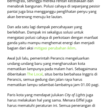
bermigrasi, sehingga mereka rentan kecelakaan dan
menabrak bangunan. Polusi cahaya di sepanjang pesisir
pantai juga bisa mengganggu penglihatan penyu yang
akan berenang menuju ke lautan.
Dan ada satu lagi dampak pencahayaan yang
berlebihan. Dampak ini sekaligus solusi untuk
mengatasi polusi cahaya di perkotaan dengan manfaat
ganda yaitu mampu menghemat energi dan menjadi
bagian dari aksi
mitigasi perubahan iklim
.
Awal Juli lalu, pemerintah Perancis mengeluarkan
undang-undang baru yang mengharuskan kota
mematikan lampunya pada malam hari. Sebagaimana
diberitakan
The Local
, situs berita berbahasa Inggris di
Perancis, semua gedung dan jalan raya harus
mematikan lampu selambat-lambatnya jam 01.00 pagi.
Paris kota yang mendapat julukan
City of Lights
juga
harus melakukan hal yang sama. Menara Eiffel juga
harus mematuhi peraturan ini. Semua penerangan di