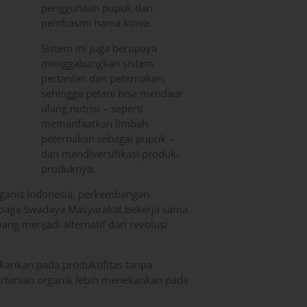
penggunaan pupuk dan
pembasmi hama kimia.
Sistem ini juga berupaya
menggabungkan sistem
pertanian dan peternakan,
sehingga petani bisa mendaur
ulang nutrisi – seperti
memanfaatkan limbah
peternakan sebagai pupuk –
dan mendiversifikasi produk-
produknya.
Organis Indonesia, perkembangan
mbaga Swadaya Masyarakat bekerja sama
ang menjadi alternatif dari revolusi
kankan pada produktifitas tanpa
rtanian organik lebih menekankan pada