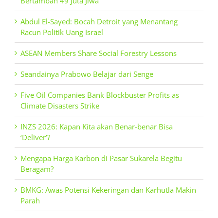
Bertambah 49 Juta Jiwa
Abdul El-Sayed: Bocah Detroit yang Menantang
Racun Politik Uang Israel
ASEAN Members Share Social Forestry Lessons
Seandainya Prabowo Belajar dari Senge
Five Oil Companies Bank Blockbuster Profits as
Climate Disasters Strike
INZS 2026: Kapan Kita akan Benar-benar Bisa
‘Deliver’?
Mengapa Harga Karbon di Pasar Sukarela Begitu
Beragam?
BMKG: Awas Potensi Kekeringan dan Karhutla Makin
Parah