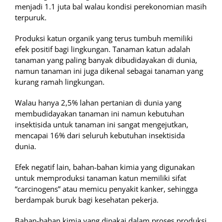
menjadi 1.1 juta bal walau kondisi perekonomian masih
terpuruk.
Produksi katun organik yang terus tumbuh memiliki
efek positif bagi lingkungan. Tanaman katun adalah
tanaman yang paling banyak dibudidayakan di dunia,
namun tanaman ini juga dikenal sebagai tanaman yang
kurang ramah lingkungan.
Walau hanya 2,5% lahan pertanian di dunia yang
membudidayakan tanaman ini namun kebutuhan
insektisida untuk tanaman ini sangat mengejutkan,
mencapai 16% dari seluruh kebutuhan insektisida
dunia.
Efek negatif lain, bahan-bahan kimia yang digunakan
untuk memproduksi tanaman katun memiliki sifat
“carcinogens” atau memicu penyakit kanker, sehingga
berdampak buruk bagi kesehatan pekerja.
Bahan-bahan kimia yang dipakai dalam proses produksi