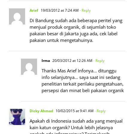
Arief
19/03/2012 at 7:24 AM
- Reply
Di Bandung sudah ada beberapa peritel yang
menjual produk organik, di sejumlah toko
pakaian besar di Jakarta juga ada, cek label
pakaian untuk mengetahuinya.
Irma
20/03/2012 at 12:26 AM
- Reply
Thanks Mas Arief Infonya… ditunggu
info selanjutnya… saya saat ini sedang
penelitian terkait perilaku pengetahuan,
persepsi dan minat beli pakaian organik
Dicky Ahmad
10/02/2015 at 9:41 AM
- Reply
Apakah di Indonesia sudah ada yang menjual
kain katun organik? Untuk lebih jelasnya