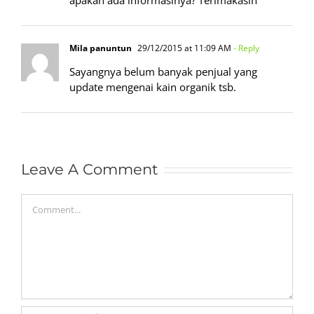
apakah ada informasinya? Terimakasih
Mila panuntun
29/12/2015 at 11:09 AM
- Reply
Sayangnya belum banyak penjual yang
update mengenai kain organik tsb.
Leave A Comment
Comment