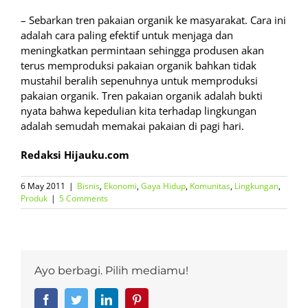
– Sebarkan tren pakaian organik ke masyarakat. Cara ini
adalah cara paling efektif untuk menjaga dan
meningkatkan permintaan sehingga produsen akan
terus memproduksi pakaian organik bahkan tidak
mustahil beralih sepenuhnya untuk memproduksi
pakaian organik. Tren pakaian organik adalah bukti
nyata bahwa kepedulian kita terhadap lingkungan
adalah semudah memakai pakaian di pagi hari.
Redaksi Hijauku.com
6 May 2011
|
Bisnis
,
Ekonomi
,
Gaya Hidup
,
Komunitas
,
Lingkungan
,
Produk
|
5 Comments
Ayo berbagi. Pilih mediamu!
Facebook
Twitter
LinkedIn
Pinterest