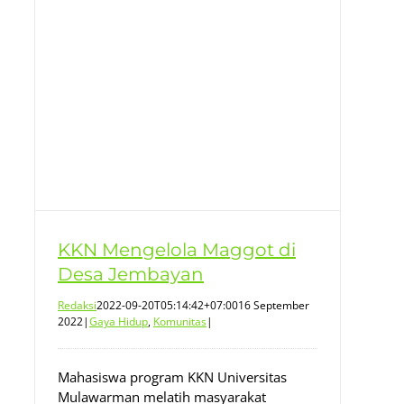
KKN Mengelola Maggot di
Desa Jembayan
Redaksi
2022-09-20T05:14:42+07:00
16 September
2022
|
Gaya Hidup
,
Komunitas
|
Mahasiswa program KKN Universitas
Mulawarman melatih masyarakat