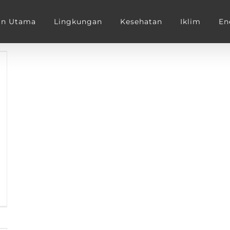
an Utama
Lingkungan
Kesehatan
Iklim
En