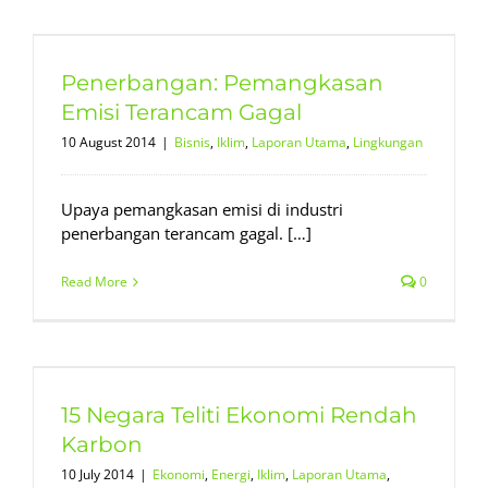
Penerbangan: Pemangkasan
Emisi Terancam Gagal
10 August 2014
|
Bisnis
,
Iklim
,
Laporan Utama
,
Lingkungan
Upaya pemangkasan emisi di industri
penerbangan terancam gagal. […]
Read More
0
15 Negara Teliti Ekonomi Rendah
Karbon
10 July 2014
|
Ekonomi
,
Energi
,
Iklim
,
Laporan Utama
,