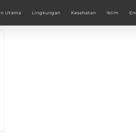
an Utama
Lingkungan
Kesehatan
Iklim
En