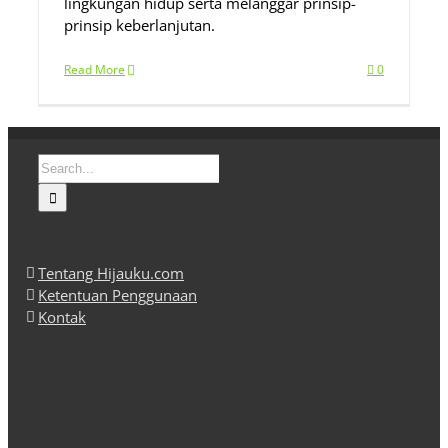
lingkungan hidup serta melanggar prinsip-
prinsip keberlanjutan.
Read More
0
Search
for:
Tentang Hijauku.com
Ketentuan Penggunaan
Kontak