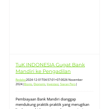
TuK INDONESIA Gugat Bank
Mandiri ke Pengadilan
Redaksi
2024-12-01T04:57:01+07:00
26 November
2024
|
Bisnis
,
Ekonomi
,
Investasi
,
Siaran Pers
|
Pembiayaan Bank Mandiri dianggap
mendukung praktik-praktik yang merugikan