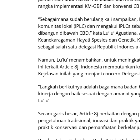
rangka implementasi KM-GBF dan konvensi CB
“Sebagaimana sudah berulang kali sampaikan, 
komunitas lokal (IPLC) dan mengakui IPLCs se
dibangun dibawah CBD,” kata Lu’lu’ Agustiana, 
Keanekaragaman Hayati Spesies dan Genetik, 
sebagai salah satu delegasi Republik Indonesia
Namun, Lu’lu’ menambahkan, untuk meningkatka
ini terkait Article 8j, Indonesia membutuhkan
Kejelasan inilah yang menjadi concern Delegas
“Langkah berikutnya adalah bagaimana badan b
kinerja dengan baik sesuai dengan amanat yang k
Lu’lu’.
Secara garis besar, Article 8j berkaitan deng
pengetahuan tradisional, inovasi dan praktik 
praktik konservasi dan pemanfaatan berkelanj