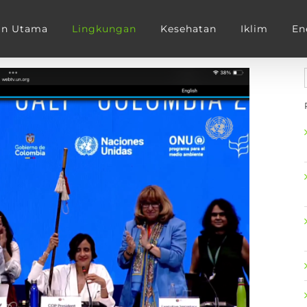
an Utama
Lingkungan
Kesehatan
Iklim
En