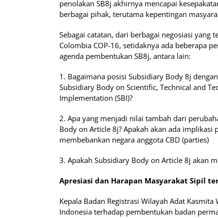
penolakan SB8j akhirnya mencapai kesepakata
berbagai pihak, terutama kepentingan masyarak
Sebagai catatan, dari berbagai negosiasi yang
Colombia COP-16, setidaknya ada beberapa per
agenda pembentukan SB8j, antara lain:
1. Bagaimana posisi Subsidiary Body 8j denga
Subsidiary Body on Scientific, Technical and T
Implementation (SBI)?
2. Apa yang menjadi nilai tambah dari perubah
Body on Article 8j? Apakah akan ada implikas
membebankan negara anggota CBD (parties)
3. Apakah Subsidiary Body on Article 8j akan 
Apresiasi dan Harapan Masyarakat Sipil t
Kepala Badan Registrasi Wilayah Adat Kasmit
Indonesia terhadap pembentukan badan permane