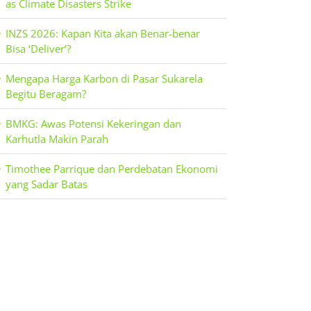
as Climate Disasters Strike
INZS 2026: Kapan Kita akan Benar-benar
Bisa ‘Deliver’?
Mengapa Harga Karbon di Pasar Sukarela
Begitu Beragam?
BMKG: Awas Potensi Kekeringan dan
Karhutla Makin Parah
Timothee Parrique dan Perdebatan Ekonomi
yang Sadar Batas