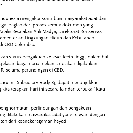
D.
Indonesia mengakui kontribusi masyarakat adat dan
bagai bagian dari proses semua dokumen yang
Analis Kebijakan Ahli Madya, Direktorat Konservasi
Kementerian Lingkungan Hidup dan Kehutanan
 di CBD Colombia.
n status pengakuan ke level lebih tinggi, dalam hal
 kejelasan bagaimana mekanisme akan dijalankan.
i RI selama perundingan di CBD.
aru ini, Subsidiary Body 8j, dapat menunjukkan
ita tetapkan hari ini secara fair dan terbuka,” kata
an penghormatan, perlindungan dan pengakuan
yang dilakukan masyarakat adat yang relevan dengan
utan dari keanekaragaman hayati.