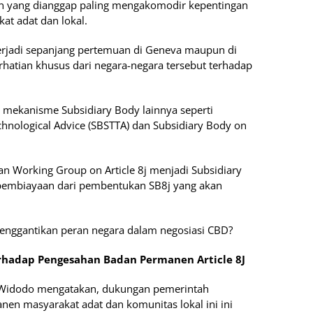
n yang dianggap paling mengakomodir kepentingan
at adat dan lokal.
 terjadi sepanjang pertemuan di Geneva maupun di
hatian khusus dari negara-negara tersebut terhadap
n mekanisme Subsidiary Body lainnya seperti
echnological Advice (SBSTTA) dan Subsidiary Body on
an Working Group on Article 8j menjadi Subsidiary
i pembiayaan dari pembentukan SB8j yang akan
menggantikan peran negara dalam negosiasi CBD?
erhadap Pengesahan Badan Permanen Article 8J
a Widodo mengatakan, dukungan pemerintah
n masyarakat adat dan komunitas lokal ini ini