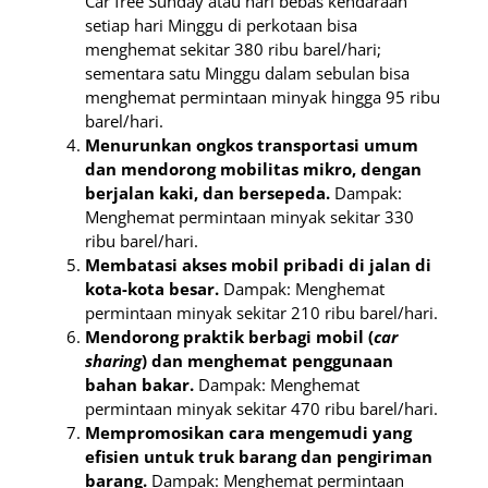
Car free Sunday atau hari bebas kendaraan
setiap hari Minggu di perkotaan bisa
menghemat sekitar 380 ribu barel/hari;
sementara satu Minggu dalam sebulan bisa
menghemat permintaan minyak hingga 95 ribu
barel/hari.
Menurunkan ongkos transportasi umum
dan mendorong mobilitas mikro, dengan
berjalan kaki, dan bersepeda.
Dampak:
Menghemat permintaan minyak sekitar 330
ribu barel/hari.
Membatasi akses mobil pribadi di jalan di
kota-kota besar.
Dampak: Menghemat
permintaan minyak sekitar 210 ribu barel/hari.
Mendorong praktik berbagi mobil (
car
sharing
) dan menghemat penggunaan
bahan bakar.
Dampak: Menghemat
permintaan minyak sekitar 470 ribu barel/hari.
Mempromosikan cara mengemudi yang
efisien untuk truk barang dan pengiriman
barang.
Dampak: Menghemat permintaan