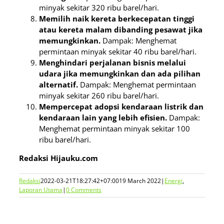
minyak sekitar 320 ribu barel/hari.
Memilih naik kereta berkecepatan tinggi
atau kereta malam dibanding pesawat jika
memungkinkan.
Dampak: Menghemat
permintaan minyak sekitar 40 ribu barel/hari.
Menghindari perjalanan bisnis melalui
udara jika memungkinkan dan ada pilihan
alternatif.
Dampak: Menghemat permintaan
minyak sekitar 260 ribu barel/hari.
Mempercepat adopsi kendaraan listrik dan
kendaraan lain yang lebih efisien.
Dampak:
Menghemat permintaan minyak sekitar 100
ribu barel/hari.
Redaksi Hijauku.com
Redaksi
2022-03-21T18:27:42+07:00
19 March 2022
|
Energi
,
Laporan Utama
|
0 Comments