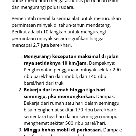
untuk membantu mengatasi krisis perubahan iklim
dan mengurangi polusi udara.
Pemerintah memiliki semua alat untuk menurunkan
permintaan minyak di tahun-tahun mendatang.
Berikut adalah 10 langkah untuk mengurangi
permintaan minyak secara signifikan hingga
mencapai 2,7 juta barel/hari.
Mengurangi kecepatan maksimal di jalan
raya setidaknya 10 km/jam.
Dampaknya:
Penghematan penggunaan minyak sekitar 290
ribu barel/hari dari mobil, dan 140 ribu
barel/hari dari truk
Bekerja dari rumah hingga tiga hari
seminggu, jika memungkinkan.
Dampak:
Bekerja dari rumah satu hari dalam seminggu
bisa menghemat sekitar 170 ribu barel/hari;
sementara tiga hari dalam seminggu mampu
menghemat sekitar 500 ribu barel/hari.
Minggu bebas mobil di perkotaan.
Dampak: