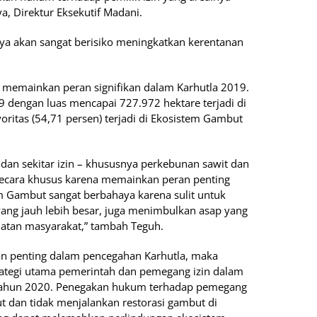
, Direktur Eksekutif Madani.
nya akan sangat berisiko meningkatkan kerentanan
a memainkan peran signifikan dalam Karhutla 2019.
 dengan luas mencapai 727.972 hektare terjadi di
itas (54,71 persen) terjadi di Ekosistem Gambut
dan sekitar izin – khususnya perkebunan sawit dan
secara khusus karena memainkan peran penting
m Gambut sangat berbahaya karena sulit untuk
ng jauh lebih besar, juga menimbulkan asap yang
atan masyarakat,” tambah Teguh.
 penting dalam pencegahan Karhutla, maka
trategi utama pemerintah dan pemegang izin dalam
tahun 2020. Penegakan hukum terhadap pemegang
 dan tidak menjalankan restorasi gambut di