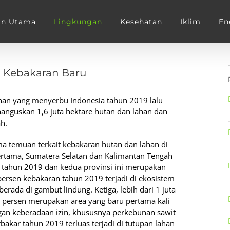
an Utama
Lingkungan
Kesehatan
Iklim
En
ah Kebakaran Baru
ahan yang menyerbu Indonesia tahun 2019 lalu
anguskan 1,6 juta hektare hutan dan lahan dan
h.
a temuan terkait kebakaran hutan dan lahan di
ertama, Sumatera Selatan dan Kalimantan Tengah
di tahun 2019 dan kedua provinsi ini merupakan
 persen kebakaran tahun 2019 terjadi di ekosistem
rada di gambut lindung. Ketiga, lebih dari 1 juta
3 persen merupakan area yang baru pertama kali
ngan keberadaan izin, khususnya perkebunan sawit
akar tahun 2019 terluas terjadi di tutupan lahan