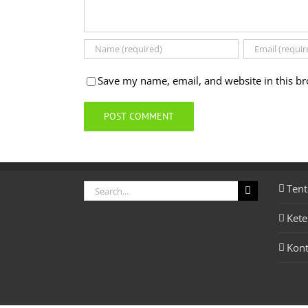
Save my name, email, and website in this br
Search
Tent
for:
Ket
Kon