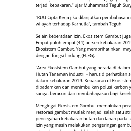
terjadi kebakaran,” ujar Muhammad Teguh Surya
“RUU Cipta Kerja jika dilanjutkan pembahasan
wilayah terhadap Karhutla”, tambah Teguh.
Selain keberadaan izin, Ekosistem Gambut jug
Empat puluh empat (44) persen kebakaran 2019
Ekosistem Gambut. Yang memprihatinkan, mayor
dengan fungsi lindung (FLEG).
“Area Ekosistem Gambut yang berada di dalam 
Hutan Tanaman Industri – harus diperhatikan 
dalam kebakaran 2019. Kebakaran di Ekosiste
dipadamkan dan menimbulkan polusi karbon ya
sangat beracun dan membahayakan bagi keseh
Mengingat Ekosistem Gambut memainkan peran
restorasi gambut mutlak menjadi salah satu s
pencegahan kebakaran hutan dan lahan pada 
izin yang masih melakukan pengeringan gambut