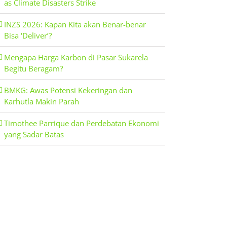
as Climate Disasters Strike
INZS 2026: Kapan Kita akan Benar-benar
Bisa ‘Deliver’?
Mengapa Harga Karbon di Pasar Sukarela
Begitu Beragam?
BMKG: Awas Potensi Kekeringan dan
Karhutla Makin Parah
Timothee Parrique dan Perdebatan Ekonomi
yang Sadar Batas