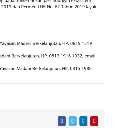
ang dapat melemahkan perlindungan ekosistem
 2019 dan Permen LHK No. 62 Tahun 2019 layak
 Yayasan Madani Berkelanjutan, HP. 0819 1519
Madani Berkelanjutan, HP. 0813 1916 1932, email:
r Yayasan Madani Berkelanjutan, HP. 0815 1986
Facebook
Twitter
LinkedIn
Pinterest