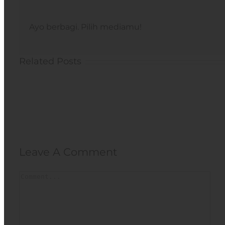
Ayo berbagi. Pilih mediamu!
Related Posts
Leave A Comment
Comment