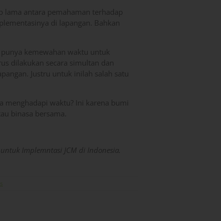
up lama antara pemahaman terhadap
mplementasinya di lapangan. Bahkan
idak punya kemewahan waktu untuk
s dilakukan secara simultan dan
pangan. Justru untuk inilah salah satu
sa menghadapi waktu? Ini karena bumi
atau binasa bersama.
 untuk Implemntasi JCM di Indonesia.
s