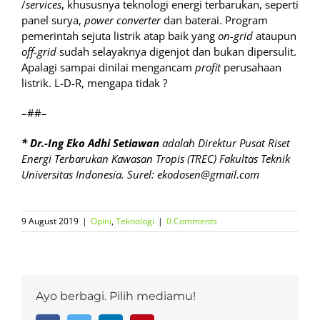
/
services
, khususnya teknologi energi terbarukan, seperti
panel surya,
power converter
dan baterai. Program
pemerintah sejuta listrik atap baik yang
on-grid
ataupun
off-grid
sudah selayaknya digenjot dan bukan dipersulit.
Apalagi sampai dinilai mengancam
profit
perusahaan
listrik. L-D-R, mengapa tidak ?
–##–
*
Dr.-Ing Eko Adhi Setiawan
adalah Direktur Pusat Riset
Energi Terbarukan Kawasan Tropis (TREC) Fakultas Teknik
Universitas Indonesia. Surel: ekodosen@gmail.com
9 August 2019
|
Opini
,
Teknologi
|
0 Comments
Ayo berbagi. Pilih mediamu!