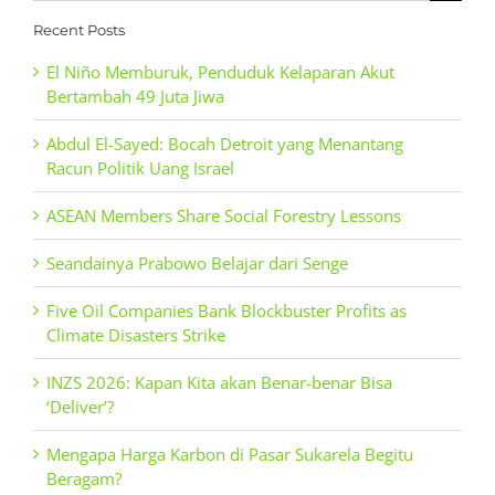
for:
Recent Posts
El Niño Memburuk, Penduduk Kelaparan Akut
Bertambah 49 Juta Jiwa
Abdul El-Sayed: Bocah Detroit yang Menantang
Racun Politik Uang Israel
ASEAN Members Share Social Forestry Lessons
Seandainya Prabowo Belajar dari Senge
Five Oil Companies Bank Blockbuster Profits as
Climate Disasters Strike
INZS 2026: Kapan Kita akan Benar-benar Bisa
‘Deliver’?
Mengapa Harga Karbon di Pasar Sukarela Begitu
Beragam?