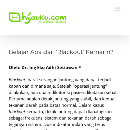
Skip
to
content
View
Larger
Belajar Apa dari ‘Blackout’ Kemarin?
Image
Oleh:
Dr.-Ing Eko Adhi Setiawan
*
Blackout
ibarat serangan jantung yang dapat terjadi
kapan dan dimana saja. Setelah “operasi jantung”
dilakukan, ada dua indikator si pasien dikatakan sehat.
Pertama adalah detak jantung yang stabil, dan kedua
tekanan darah pada batas normal. Dalam kasus
blackout
kemarin, detak jantung dapat dianalogikan
sebagai frekuensi sistem dan tekanan darah sebagai
tegangan sistem. Dua indikator inilah yang terus