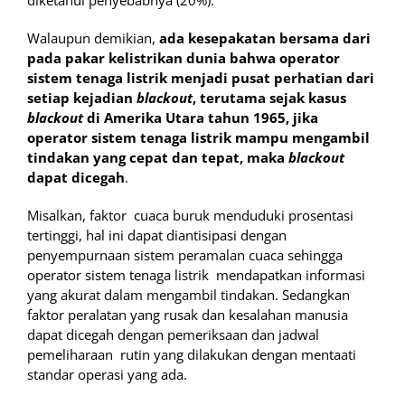
diketahui penyebabnya (20%).
Walaupun demikian,
ada kesepakatan bersama dari
pada pakar kelistrikan dunia bahwa operator
sistem tenaga listrik menjadi pusat perhatian dari
setiap kejadian
blackout
, terutama sejak kasus
blackout
di Amerika Utara tahun 1965, jika
operator sistem tenaga listrik mampu mengambil
tindakan yang cepat dan tepat, maka
blackout
dapat dicegah
.
Misalkan, faktor cuaca buruk menduduki prosentasi
tertinggi, hal ini dapat diantisipasi dengan
penyempurnaan sistem peramalan cuaca sehingga
operator sistem tenaga listrik mendapatkan informasi
yang akurat dalam mengambil tindakan. Sedangkan
faktor peralatan yang rusak dan kesalahan manusia
dapat dicegah dengan pemeriksaan dan jadwal
pemeliharaan rutin yang dilakukan dengan mentaati
standar operasi yang ada.