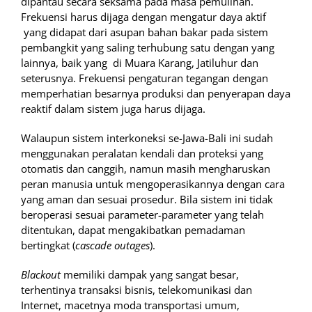
dipantau secara seksama pada masa pemulihan.
Frekuensi harus dijaga dengan mengatur daya aktif
yang didapat dari asupan bahan bakar pada sistem
pembangkit yang saling terhubung satu dengan yang
lainnya, baik yang di Muara Karang, Jatiluhur dan
seterusnya. Frekuensi pengaturan tegangan dengan
memperhatian besarnya produksi dan penyerapan daya
reaktif dalam sistem juga harus dijaga.
Walaupun sistem interkoneksi se-Jawa-Bali ini sudah
menggunakan peralatan kendali dan proteksi yang
otomatis dan canggih, namun masih mengharuskan
peran manusia untuk mengoperasikannya dengan cara
yang aman dan sesuai prosedur. Bila sistem ini tidak
beroperasi sesuai parameter-parameter yang telah
ditentukan, dapat mengakibatkan pemadaman
bertingkat (
cascade outages
).
Blackout
memiliki dampak yang sangat besar,
terhentinya transaksi bisnis, telekomunikasi dan
Internet, macetnya moda transportasi umum,