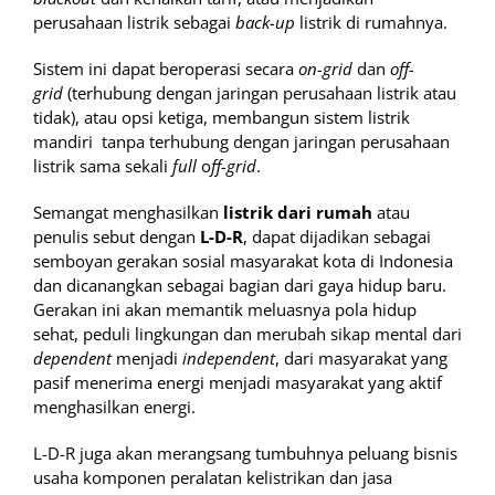
perusahaan listrik sebagai
back-up
listrik di rumahnya.
Sistem ini dapat beroperasi secara
on-grid
dan
off-
grid
(terhubung dengan jaringan perusahaan listrik atau
tidak), atau opsi ketiga, membangun sistem listrik
mandiri tanpa terhubung dengan jaringan perusahaan
listrik sama sekali
full
o
ff-grid
.
Semangat menghasilkan
listrik dari rumah
atau
penulis sebut dengan
L-D-R
, dapat dijadikan sebagai
semboyan gerakan sosial masyarakat kota di Indonesia
dan dicanangkan sebagai bagian dari gaya hidup baru.
Gerakan ini akan memantik meluasnya pola hidup
sehat, peduli lingkungan dan merubah sikap mental dari
dependent
menjadi
independent
, dari masyarakat yang
pasif menerima energi menjadi masyarakat yang aktif
menghasilkan energi.
L-D-R juga akan merangsang tumbuhnya peluang bisnis
usaha komponen peralatan kelistrikan dan jasa