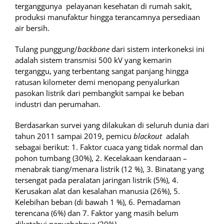
terganggunya pelayanan kesehatan di rumah sakit,
produksi manufaktur hingga terancamnya persediaan
air bersih.
Tulang punggung/
backbone
dari sistem interkoneksi ini
adalah sistem transmisi 500 kV yang kemarin
terganggu, yang terbentang sangat panjang hingga
ratusan kilometer demi menopang penyalurkan
pasokan listrik dari pembangkit sampai ke beban
industri dan perumahan.
Berdasarkan survei yang dilakukan di seluruh dunia dari
tahun 2011 sampai 2019, pemicu
blackout
adalah
sebagai berikut: 1. Faktor cuaca yang tidak normal dan
pohon tumbang (30%), 2. Kecelakaan kendaraan –
menabrak tiang/menara listrik (12 %), 3. Binatang yang
tersengat pada peralatan jaringan listrik (5%), 4.
Kerusakan alat dan kesalahan manusia (26%), 5.
Kelebihan beban (di bawah 1 %), 6. Pemadaman
terencana (6%) dan 7. Faktor yang masih belum