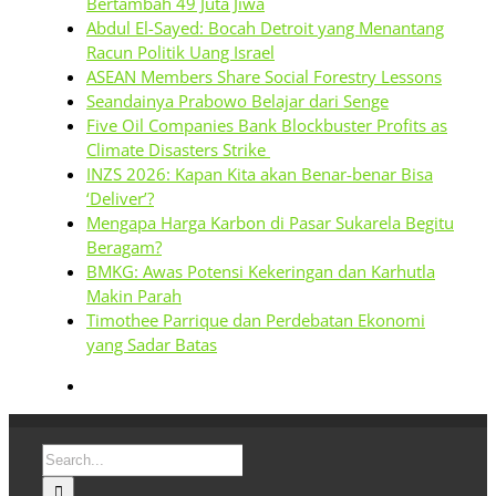
Bertambah 49 Juta Jiwa
Abdul El-Sayed: Bocah Detroit yang Menantang
Racun Politik Uang Israel
ASEAN Members Share Social Forestry Lessons
Seandainya Prabowo Belajar dari Senge
Five Oil Companies Bank Blockbuster Profits as
Climate Disasters Strike
INZS 2026: Kapan Kita akan Benar-benar Bisa
‘Deliver’?
Mengapa Harga Karbon di Pasar Sukarela Begitu
Beragam?
BMKG: Awas Potensi Kekeringan dan Karhutla
Makin Parah
Timothee Parrique dan Perdebatan Ekonomi
yang Sadar Batas
Search
for: