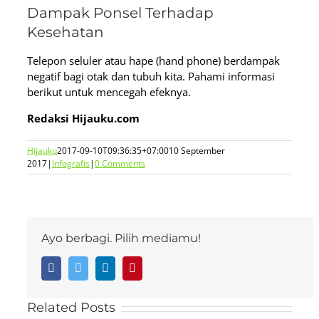
Dampak Ponsel Terhadap
Kesehatan
Telepon seluler atau hape (hand phone) berdampak
negatif bagi otak dan tubuh kita. Pahami informasi
berikut untuk mencegah efeknya.
Redaksi Hijauku.com
Hijauku
2017-09-10T09:36:35+07:00
10 September
2017
|
Infografis
|
0 Comments
Ayo berbagi. Pilih mediamu!
Facebook
Twitter
LinkedIn
Pinterest
Related Posts