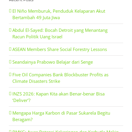
El Niño Memburuk, Penduduk Kelaparan Akut
Bertambah 49 Juta Jiwa
Abdul El-Sayed: Bocah Detroit yang Menantang
Racun Politik Uang Israel
ASEAN Members Share Social Forestry Lessons
Seandainya Prabowo Belajar dari Senge
Five Oil Companies Bank Blockbuster Profits as
Climate Disasters Strike
INZS 2026: Kapan Kita akan Benar-benar Bisa
‘Deliver’?
Mengapa Harga Karbon di Pasar Sukarela Begitu
Beragam?