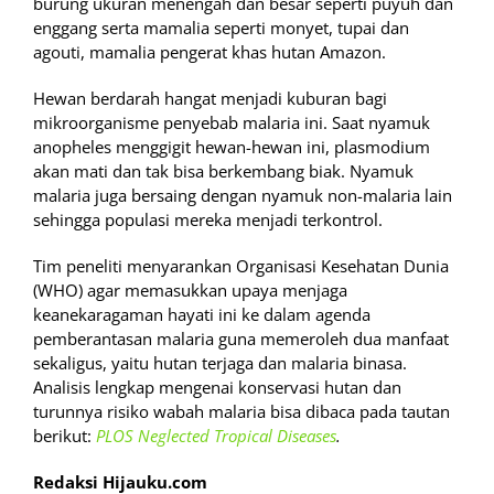
burung ukuran menengah dan besar seperti puyuh dan
enggang serta mamalia seperti monyet, tupai dan
agouti, mamalia pengerat khas hutan Amazon.
Hewan berdarah hangat menjadi kuburan bagi
mikroorganisme penyebab malaria ini. Saat nyamuk
anopheles menggigit hewan-hewan ini, plasmodium
akan mati dan tak bisa berkembang biak. Nyamuk
malaria juga bersaing dengan nyamuk non-malaria lain
sehingga populasi mereka menjadi terkontrol.
Tim peneliti menyarankan Organisasi Kesehatan Dunia
(WHO) agar memasukkan upaya menjaga
keanekaragaman hayati ini ke dalam agenda
pemberantasan malaria guna memeroleh dua manfaat
sekaligus, yaitu hutan terjaga dan malaria binasa.
Analisis lengkap mengenai konservasi hutan dan
turunnya risiko wabah malaria bisa dibaca pada tautan
berikut:
PLOS Neglected Tropical Diseases
.
Redaksi Hijauku.com