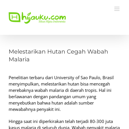
Skip
to
content
View
Larger
Melestarikan Hutan Cegah Wabah
Image
Malaria
Penelitian terbaru dari University of Sao Paulo, Brasil
menyimpulkan, melestarikan hutan bisa mencegah
merebaknya wabah malaria di daerah tropis. Hal ini
berlawanan dengan pandangan umum yang
menyebutkan bahwa hutan adalah sumber
mewabahnya penyakit ini.
Hingga saat ini diperkirakan telah terjadi 80-300 juta
kasus malaria di seluruh dunia. Wabah penyakit malaria