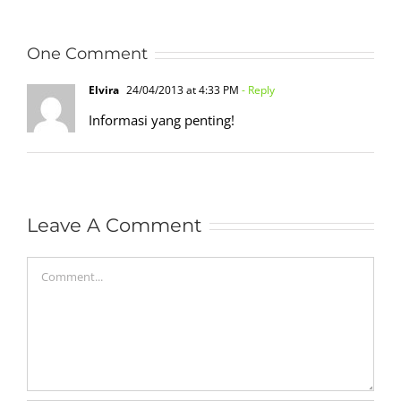
9
Parah
One Comment
Elvira
24/04/2013 at 4:33 PM
- Reply
Informasi yang penting!
Leave A Comment
Comment