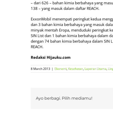
– dari 626 – bahan kimia berbahaya yang masu
138 – yang masuk dalam daftar REACH.
ExxonMobil menempati peringkat kedua mengg
dan 3 bahan kimia berbahaya yang masuk dala
minyak mentah Eropa, menduduki peringkat k
SIN List dan 1 bahan kimia berbahaya dalam d
dengan 74 bahan kimia berbahaya dalam SIN Li
REACH.
Redaksi Hijauku.com
8 March 2013
|
Ekonomi
,
Kesehatan
,
Laporan Utama
,
Lin
Ayo berbagi. Pilih mediamu!