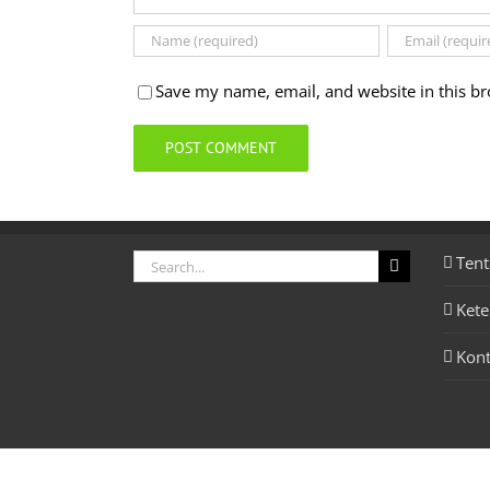
Save my name, email, and website in this br
Search
Tent
for:
Ket
Kon