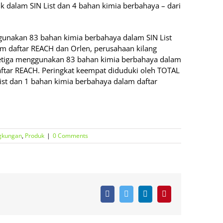
k dalam SIN List dan 4 bahan kimia berbahaya – dari
unakan 83 bahan kimia berbahaya dalam SIN List
m daftar REACH dan Orlen, perusahaan kilang
etiga menggunakan 83 bahan kimia berbahaya dalam
aftar REACH. Peringkat keempat diduduki oleh TOTAL
st dan 1 bahan kimia berbahaya dalam daftar
gkungan
,
Produk
|
0 Comments
Facebook
Twitter
LinkedIn
Pinterest