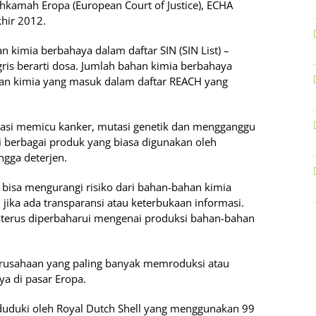
kamah Eropa (European Court of Justice), ECHA
hir 2012.
imia berbahaya dalam daftar SIN (SIN List) –
ris berarti dosa. Jumlah bahan kimia berbahaya
ahan kimia yang masuk dalam daftar REACH yang
kasi memicu kanker, mutasi genetik dan mengganggu
di berbagai produk yang biasa digunakan oleh
ngga deterjen.
a bisa mengurangi risiko dari bahan-bahan kimia
jika ada transparansi atau keterbukaan informasi.
 terus diperbaharui mengenai produksi bahan-bahan
usahaan yang paling banyak memroduksi atau
a di pasar Eropa.
iduduki oleh Royal Dutch Shell yang menggunakan 99