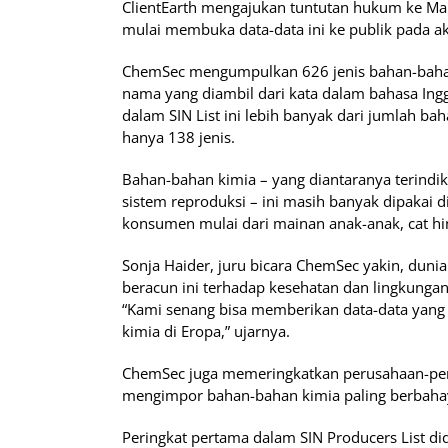
ClientEarth mengajukan tuntutan hukum ke Mah
mulai membuka data-data ini ke publik pada ak
ChemSec mengumpulkan 626 jenis bahan-bahan k
nama yang diambil dari kata dalam bahasa Ingg
dalam SIN List ini lebih banyak dari jumlah b
hanya 138 jenis.
Bahan-bahan kimia – yang diantaranya terindi
sistem reproduksi – ini masih banyak dipakai 
konsumen mulai dari mainan anak-anak, cat hi
Sonja Haider, juru bicara ChemSec yakin, duni
beracun ini terhadap kesehatan dan lingkungan 
“Kami senang bisa memberikan data-data yang
kimia di Eropa,” ujarnya.
ChemSec juga memeringkatkan perusahaan-per
mengimpor bahan-bahan kimia paling berbahay
Peringkat pertama dalam SIN Producers List d