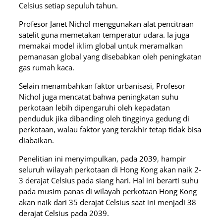
Celsius setiap sepuluh tahun.
Profesor Janet Nichol menggunakan alat pencitraan
satelit guna memetakan temperatur udara. Ia juga
memakai model iklim global untuk meramalkan
pemanasan global yang disebabkan oleh peningkatan
gas rumah kaca.
Selain menambahkan faktor urbanisasi, Profesor
Nichol juga mencatat bahwa peningkatan suhu
perkotaan lebih dipengaruhi oleh kepadatan
penduduk jika dibanding oleh tingginya gedung di
perkotaan, walau faktor yang terakhir tetap tidak bisa
diabaikan.
Penelitian ini menyimpulkan, pada 2039, hampir
seluruh wilayah perkotaan di Hong Kong akan naik 2-
3 derajat Celsius pada siang hari. Hal ini berarti suhu
pada musim panas di wilayah perkotaan Hong Kong
akan naik dari 35 derajat Celsius saat ini menjadi 38
derajat Celsius pada 2039.