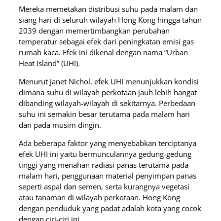
Mereka memetakan distribusi suhu pada malam dan
siang hari di seluruh wilayah Hong Kong hingga tahun
2039 dengan memertimbangkan perubahan
temperatur sebagai efek dari peningkatan emisi gas
rumah kaca. Efek ini dikenal dengan nama “Urban
Heat Island” (UHI).
Menurut Janet Nichol, efek UHI menunjukkan kondisi
dimana suhu di wilayah perkotaan jauh lebih hangat
dibanding wilayah-wilayah di sekitarnya. Perbedaan
suhu ini semakin besar terutama pada malam hari
dan pada musim dingin.
Ada beberapa faktor yang menyebabkan terciptanya
efek UHI ini yaitu bermunculannya gedung-gedung
tinggi yang menahan radiasi panas terutama pada
malam hari, penggunaan material penyimpan panas
seperti aspal dan semen, serta kurangnya vegetasi
atau tanaman di wilayah perkotaan. Hong Kong
dengan penduduk yang padat adalah kota yang cocok
dengan ciri-ciri ini.