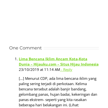
One Comment
Lima Bencana Iklim Ancam Kota-Kota
Dunia – Hijauku.com – Situs Hijau Indonesia
23/10/2019 at 11:14 AM
- Reply
[…] Menurut CDP, ada lima bencana iklim yang
paling sering terjadi di perkotaan. Kelima
bencana tersebut adalah banjir bandang,
gelombang panas, hujan badai, kekeringan dan
panas ekstrem- seperti yang kita rasakan
beberapa hari belakangan ini. (Lihat: