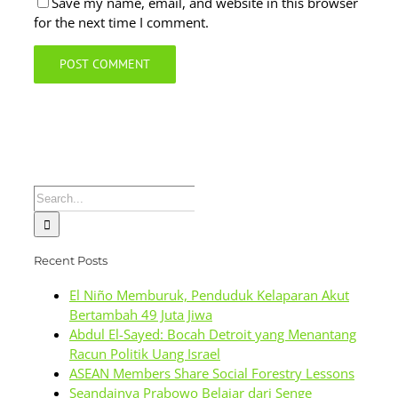
Save my name, email, and website in this browser
for the next time I comment.
Search
for:
Recent Posts
El Niño Memburuk, Penduduk Kelaparan Akut
Bertambah 49 Juta Jiwa
Abdul El-Sayed: Bocah Detroit yang Menantang
Racun Politik Uang Israel
ASEAN Members Share Social Forestry Lessons
Seandainya Prabowo Belajar dari Senge