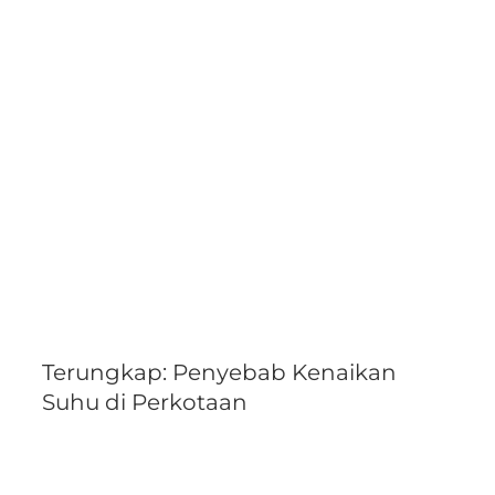
Larger
Image
Terungkap: Penyebab Kenaikan
Suhu di Perkotaan