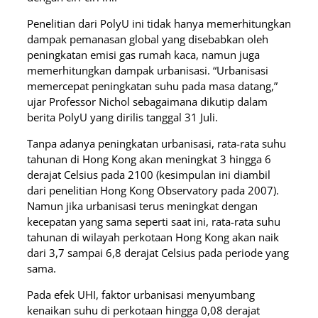
Penelitian dari PolyU ini tidak hanya memerhitungkan
dampak pemanasan global yang disebabkan oleh
peningkatan emisi gas rumah kaca, namun juga
memerhitungkan dampak urbanisasi. “Urbanisasi
memercepat peningkatan suhu pada masa datang,”
ujar Professor Nichol sebagaimana dikutip dalam
berita PolyU yang dirilis tanggal 31 Juli.
Tanpa adanya peningkatan urbanisasi, rata-rata suhu
tahunan di Hong Kong akan meningkat 3 hingga 6
derajat Celsius pada 2100 (kesimpulan ini diambil
dari penelitian Hong Kong Observatory pada 2007).
Namun jika urbanisasi terus meningkat dengan
kecepatan yang sama seperti saat ini, rata-rata suhu
tahunan di wilayah perkotaan Hong Kong akan naik
dari 3,7 sampai 6,8 derajat Celsius pada periode yang
sama.
Pada efek UHI, faktor urbanisasi menyumbang
kenaikan suhu di perkotaan hingga 0,08 derajat