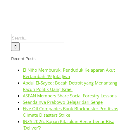
Search
for:
Recent Posts
El Niño Memburuk, Penduduk Kelaparan Akut
Bertambah 49 Juta Jiwa
Abdul El-Sayed: Bocah Detroit yang Menantang
Racun Politik Uang Israel
ASEAN Members Share Social Forestry Lessons
Seandainya Prabowo Belajar dari Senge
Five Oil Companies Bank Blockbuster Profits as
Climate Disasters Strike
INZS 2026: Kapan Kita akan Benar-benar Bisa
‘Deliver’?