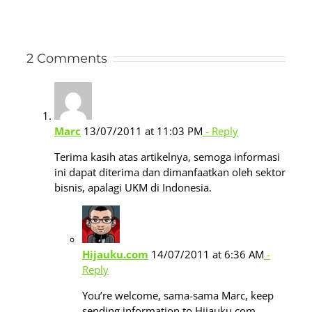
2 Comments
Marc
13/07/2011 at 11:03 PM
- Reply
Terima kasih atas artikelnya, semoga informasi
ini dapat diterima dan dimanfaatkan oleh sektor
bisnis, apalagi UKM di Indonesia.
Hijauku.com
14/07/2011 at 6:36 AM
-
Reply
You’re welcome, sama-sama Marc, keep
sending information to Hijauku.com.