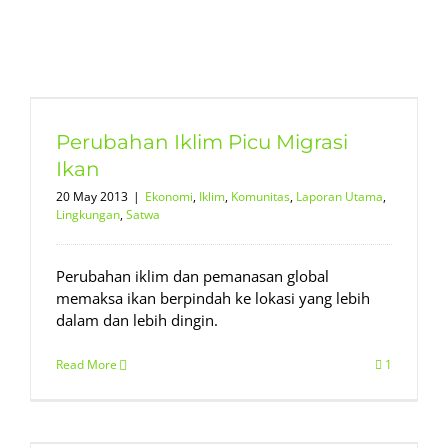
Perubahan Iklim Picu Migrasi
Ikan
20 May 2013
|
Ekonomi
,
Iklim
,
Komunitas
,
Laporan Utama
,
Lingkungan
,
Satwa
Perubahan iklim dan pemanasan global
memaksa ikan berpindah ke lokasi yang lebih
dalam dan lebih dingin.
Read More
1