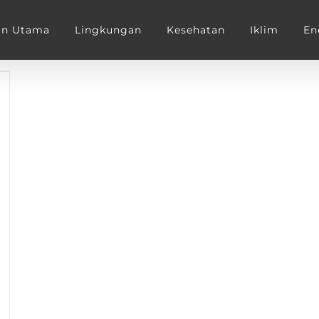
an Utama
Lingkungan
Kesehatan
Iklim
En