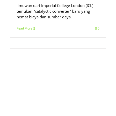
Ilmuwan dari Imperial College London (ICL)
temukan "catalyctic converter" baru yang
hemat biaya dan sumber daya.
Read More
0
k