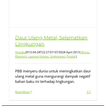
Daur Ulang Metal, Selamatkan
Lingkungan
Hijauku
2013-04-28T22:27:07+07:00
28 April 2013
|
Bisnis
,
Ekonomi
,
Laporan Utama
,
Lingkungan
,
Produk
|
PBB menyeru dunia untuk meningkatkan daur
ulang metal guna mengurangi dampak negatif
bahan baku ini terhadap lingkungan.
Read More
1