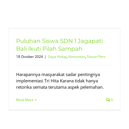
Puluhan Siswa SDN 1 Jagapati
Bali Ikuti Pilah Sampah
18 October 2024
|
Gaya Hidup
,
Komunitas
,
Siaran Pers
Harapannya masyarakat sadar pentingnya
implementasi Tri Hita Karana tidak hanya
retorika semata terutama aspek pelemahan.
Read More
0