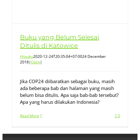
Buku yang Belum Selesai
Ditulis di Katowice
Hijauku
2020-12-24T20:35:04+07:00
24 December
2018
|
Opini
|
Jika COP24 diibaratkan sebagai buku, masih
ada beberapa bab dan halaman yang masih
belum bisa ditulis. Apa saja bab-bab tersebut?
Apa yang harus dilakukan Indonesia?
Read More
0