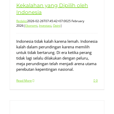
Kekalahan yang Dipilih oleh
Indonesia
Redaksi
2026-02-26T07:45:42+07:00
25 February
2026
|
Ekonomi
,
Investasi
,
Opini
|
Indonesia tidak kalah karena lemah. Indonesia
kalah dalam perundingan karena memilih
untuk tidak bertarung. Di era ketika perang
tidak lagi selalu dilakukan dengan peluru,
meja perundingan telah menjadi arena utama
perebutan kepentingan nasional.
Read More
0