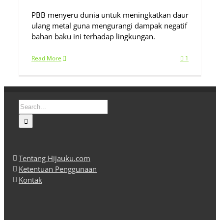
PBB menyeru dunia untuk meningkatkan daur
ulang metal guna mengurangi dampak negatif
bahan baku ini terhadap lingkungan.
Read More
1
Search
for:
Tentang Hijauku.com
Ketentuan Penggunaan
Kontak