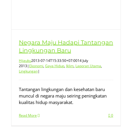
Negara Maju Hadapi Tantangan
Lingkungan Baru
Hijauku
2013-07-14T15:33:50+07:00
14 July
2013
|
Ekonomi
,
Gaya Hidup
,
Iklim
,
Laporan Utama
,
Lingkungan
|
Tantangan lingkungan dan kesehatan baru
muncul di negara maju seiring peningkatan
kualitas hidup masyarakat.
Read More
0