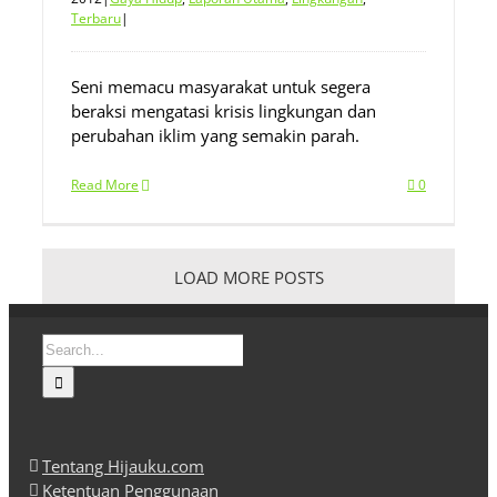
Terbaru
|
Seni memacu masyarakat untuk segera
beraksi mengatasi krisis lingkungan dan
perubahan iklim yang semakin parah.
Read More
0
LOAD MORE POSTS
Search
for:
Tentang Hijauku.com
Ketentuan Penggunaan