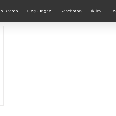
an Utama
Lingkungan
Kesehatan
Iklim
En