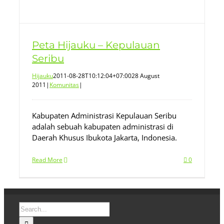
Peta Hijauku – Kepulauan
Seribu
Hijauku
2011-08-28T10:12:04+07:00
28 August
2011
|
Komunitas
|
Kabupaten Administrasi Kepulauan Seribu
adalah sebuah kabupaten administrasi di
Daerah Khusus Ibukota Jakarta, Indonesia.
Read More
0
Search
for: