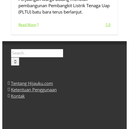
pembangunan Pembangkit Listrik Tenaga Uap
(PLTU) batu bara terus berlanjut.
Read More
0
Search
for:
Tentang Hijauku.com
Ketentuan Penggunaan
Kontak