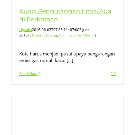
Kunci Pengurangan Emisi Ada
di Perkotaan
Hijauku
2016-06-03T07:35:11+07:00
3 June
2016
|
Ekonomi
,
Energi
,
Iklim
,
Laporan Utama
|
Kota harus menjadi pusat upaya pengurangan
emisi gas rumah kaca. […]
Read More
0