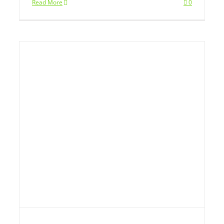
Read More
0