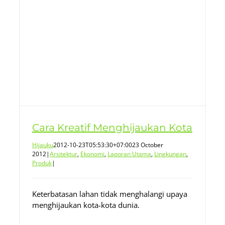
Cara Kreatif Menghijaukan Kota
Hijauku
2012-10-23T05:53:30+07:00
23 October
2012
|
Arsitektur
,
Ekonomi
,
Laporan Utama
,
Lingkungan
,
Produk
|
Keterbatasan lahan tidak menghalangi upaya
menghijaukan kota-kota dunia.