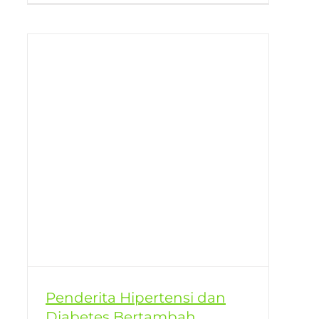
es
Penderita Hipertensi dan
Diabetes Bertambah