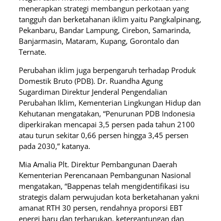
menerapkan strategi membangun perkotaan yang
tangguh dan berketahanan iklim yaitu Pangkalpinang,
Pekanbaru, Bandar Lampung, Cirebon, Samarinda,
Banjarmasin, Mataram, Kupang, Gorontalo dan
Ternate.
Perubahan iklim juga berpengaruh terhadap Produk
Domestik Bruto (PDB). Dr. Ruandha Agung
Sugardiman Direktur Jenderal Pengendalian
Perubahan Iklim, Kementerian Lingkungan Hidup dan
Kehutanan mengatakan, “Penurunan PDB Indonesia
diperkirakan mencapai 3,5 persen pada tahun 2100
atau turun sekitar 0,66 persen hingga 3,45 persen
pada 2030,” katanya.
Mia Amalia Plt. Direktur Pembangunan Daerah
Kementerian Perencanaan Pembangunan Nasional
mengatakan, “Bappenas telah mengidentifikasi isu
strategis dalam perwujudan kota berketahanan yakni
amanat RTH 30 persen, rendahnya proporsi EBT
energi baru dan terbarukan, ketergantungan dan