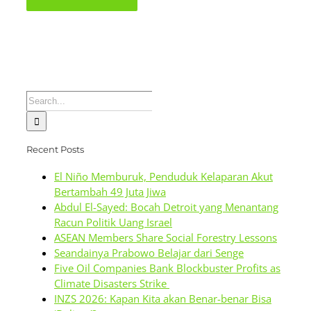
Search
for:
Recent Posts
El Niño Memburuk, Penduduk Kelaparan Akut
Bertambah 49 Juta Jiwa
Abdul El-Sayed: Bocah Detroit yang Menantang
Racun Politik Uang Israel
ASEAN Members Share Social Forestry Lessons
Seandainya Prabowo Belajar dari Senge
Five Oil Companies Bank Blockbuster Profits as
Climate Disasters Strike
INZS 2026: Kapan Kita akan Benar-benar Bisa