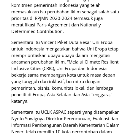
komitmen pemerintah Indonesia yang telah
memasukkan isu perubahan iklim sebagai salah satu
prioritas di RPJMN 2020-2024 termasuk juga
meratifikasi Paris Agreement dan Nationally
Determined Contribution.
Sementara itu Vincent Piket Duta Besar Uni Eropa
untuk Indonesia mengatakan bahwa Uni Eropa tetap
memprioritaskan upaya-upaya dalam mengatasi
ancaman perubahan iklim. “Melalui Climate Resilient
Inclusive Cities (CRIC), Uni Eropa dan Indonesia
bekerja sama membangun kota untuk masa depan
yang tangguh dan inklusif, bermitra dengan
pemerintah, bisnis, komunitas lokal, dan lembaga
peneliti di Eropa, Asia Selatan dan Asia Tenggara,”
katanya.
Sementara itu UCLK ASPAC seperti yang disampaikan
Nyoto Suwignya Direktur Perencanaan, Evaluasi dan
Informasi Pembangunan Daerah Kementerian Dalam
Negeri telah memilih 10 kota percontohan dalam